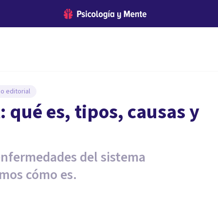
o editorial
: qué es, tipos, causas y
 enfermedades del sistema
amos cómo es.