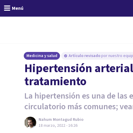
Menú
Medicina y salud
Artículo revisado
por nuestro equip
Hipertensión arterial
tratamiento
La hipertensión es una de las
circulatorio más comunes; ve
Nahum Montagud Rubio
18 marzo, 2022 - 16:26