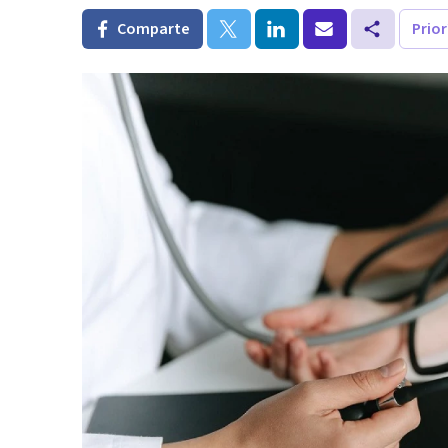
Comparte
Prio