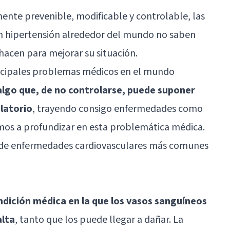
mente prevenible, modificable y controlable, las
n hipertensión alrededor del mundo no saben
hacen para mejorar su situación.
ncipales problemas médicos en el mundo
 algo que, de no controlarse, puede suponer
ulatorio
, trayendo consigo enfermedades como
vamos a profundizar en esta problemática médica.
s de enfermedades cardiovasculares más comunes
ondición médica en la que los vasos sanguíneos
alta
, tanto que los puede llegar a dañar. La