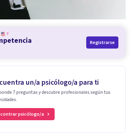
?
ompetencia
Registrarse
cuentra un/a psicólogo/a para ti
onde 7 preguntas y descubre profesionales según tus
sidades.
contrar psicólogo/a