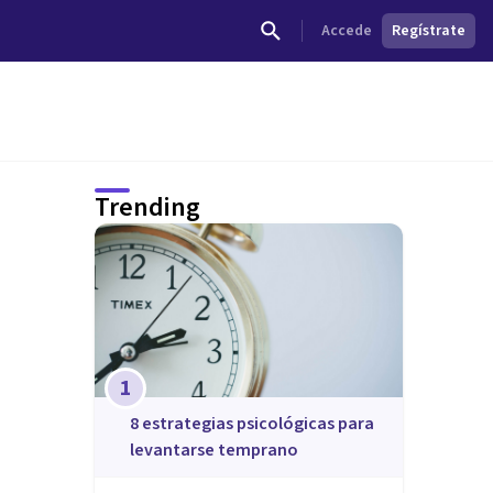
Accede
Regístrate
Trending
1
8 estrategias psicológicas para
levantarse temprano