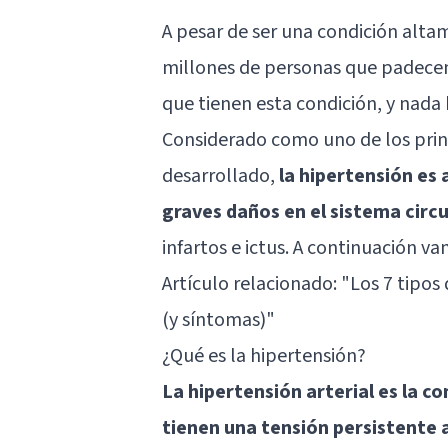
A pesar de ser una condición alta
millones de personas que padece
que tienen esta condición, y nada 
Considerado como uno de los pri
desarrollado,
la hipertensión es
graves daños en el sistema circ
infartos e ictus. A continuación 
Artículo relacionado:
"Los 7 tipo
(y síntomas)"
¿Qué es la hipertensión?
La hipertensión arterial es la c
tienen una tensión persistente 