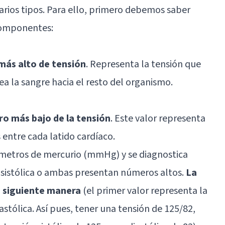
varios tipos. Para ello, primero debemos saber
 componentes:
más alto de tensión
. Representa la tensión que
 la sangre hacia el resto del organismo.
ro más bajo de la tensión
. Este valor representa
 entre cada latido cardíaco.
límetros de mercurio (mmHg) y se diagnostica
a sistólica o ambas presentan números altos.
La
la siguiente manera
(el primer valor representa la
iastólica. Así pues, tener una tensión de 125/82,