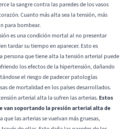
jerce la sangre contra las paredes de los vasos
 corazón. Cuanto más alta sea la tensión, más
zón para bombear.
sión es una condición mortal al no presentar
en tardar su tiempo en aparecer. Esto es
 persona que tiene alta la tensión arterial puede
friendo los efectos de la hipertensión, dañando
ntándose el riesgo de padecer patologías
sas de mortalidad en los países desarrollados.
nsión arterial alta la sufren las arterias.
Estos
 van soportando la presión arterial alta de
 a que las arterias se vuelvan más gruesas,
 través de ellas. Esto daña las paredes de los