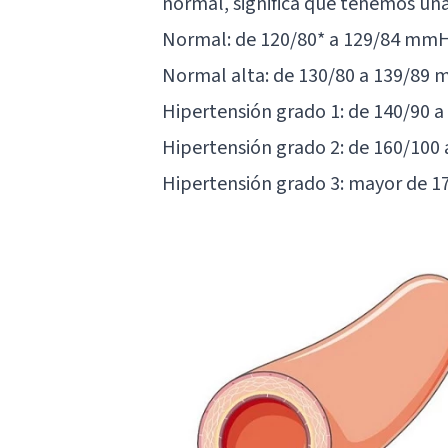
normal, significa que tenemos una 
Normal: de 120/80* a 129/84 mm
Normal alta: de 130/80 a 139/89
Hipertensión grado 1: de 140/90 
Hipertensión grado 2: de 160/10
Hipertensión grado 3: mayor de 