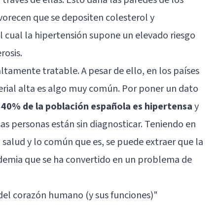
vorecen que se depositen colesterol y
 el cual la hipertensión supone un elevado riesgo
rosis.
ltamente tratable. A pesar de ello, en los países
terial alta es algo muy común. Por poner un dato
 40% de la población española es hipertensa
y
sas personas están sin diagnosticar. Teniendo en
 salud y lo común que es, se puede extraer que la
idemia que se ha convertido en un problema de
 del corazón humano (y sus funciones)"