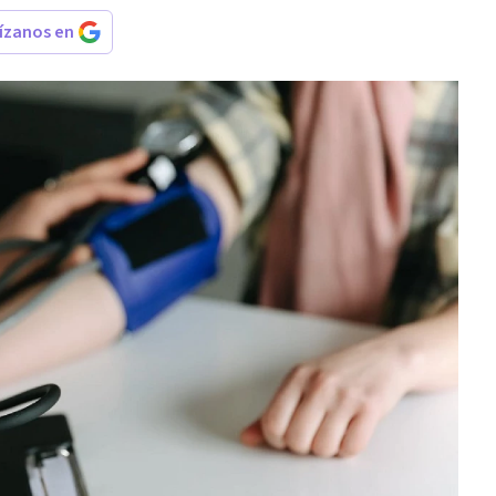
rízanos en