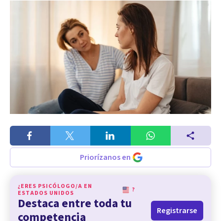
Priorízanos en
¿ERES PSICÓLOGO/A EN
?
ESTADOS UNIDOS
Destaca entre toda tu
Registrarse
competencia