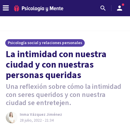
Psicología social y relaciones personales
La intimidad con nuestra
ciudad y con nuestras
personas queridas
Una reflexión sobre cómo la intimidad
con seres queridos y con nuestra
ciudad se entretejen.
Inma Vázquez Jiménez
28 julio, 2022 - 21:34