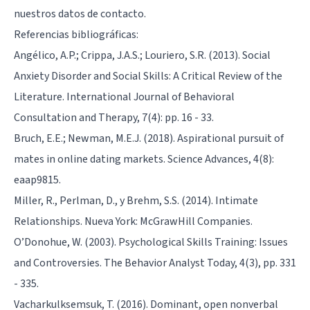
nuestros datos de contacto.
Referencias bibliográficas:
Angélico, A.P.; Crippa, J.A.S.; Louriero, S.R. (2013). Social
Anxiety Disorder and Social Skills: A Critical Review of the
Literature. International Journal of Behavioral
Consultation and Therapy, 7(4): pp. 16 - 33.
Bruch, E.E.; Newman, M.E.J. (2018). Aspirational pursuit of
mates in online dating markets. Science Advances, 4(8):
eaap9815.
Miller, R., Perlman, D., y Brehm, S.S. (2014). Intimate
Relationships. Nueva York: McGrawHill Companies.
O’Donohue, W. (2003). Psychological Skills Training: Issues
and Controversies. The Behavior Analyst Today, 4(3), pp. 331
- 335.
Vacharkulksemsuk, T. (2016). Dominant, open nonverbal