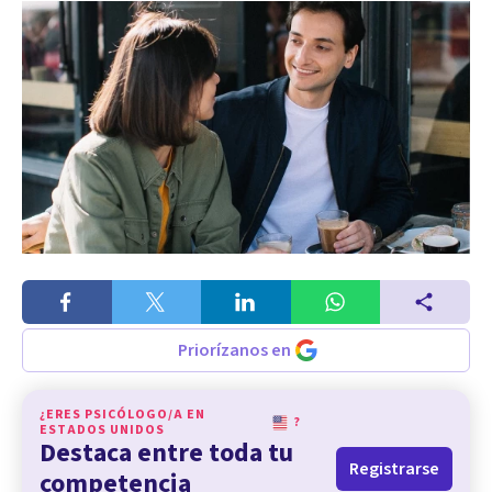
Priorízanos en
¿ERES PSICÓLOGO/A EN
?
ESTADOS UNIDOS
Destaca entre toda tu
Registrarse
competencia