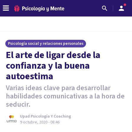
Psicología social y relaciones personales
El arte de ligar desde la
confianza y la buena
autoestima
Varias ideas clave para desarrollar
habilidades comunicativas a la hora de
seducir.
Upad Psicología Y Coaching
9 octubre, 2020 - 08:46