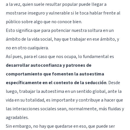
a la vez, quien suele resultar popular puede llegar a
mostrarse inseguro y vulnerable si le toca hablar frente al
público sobre algo que no conoce bien.
Esto significa que para potenciar nuestra soltura en un
ámbito de la vida social, hay que trabajar en ese ámbito, y
no en otro cualquiera.
Así pues, para el caso que nos ocupa, lo fundamental es
desarrollar autoconfianza y patrones de
comportamiento que fomenten la autoestima
específicamente en el contexto de la seducción
. Desde
luego, trabajar la autoestima en un sentido global, ante la
vida en su totalidad, es importante y contribuye a hacer que
las interacciones sociales sean, normalmente, más fluidas y
agradables.
Sin embargo, no hay que quedarse en eso, que puede ser