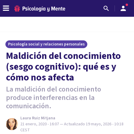
Psicología social y relaciones personales
Maldición del conocimiento
(sesgo cognitivo): qué es y
cómo nos afecta
La maldición del conocimiento
produce interferencias en la
comunicación.
Laura Ruiz Mitjana
21 enero, 2020 - 16:07
— Actualizado
19 mayo, 2026 - 10:18
CEST