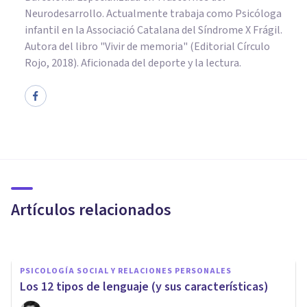
Neurodesarrollo. Actualmente trabaja como Psicóloga
infantil en la Associació Catalana del Síndrome X Frágil.
Autora del libro "Vivir de memoria" (Editorial Círculo
Rojo, 2018). Aficionada del deporte y la lectura.
PSICOLOGÍA SOCIAL Y RELACIONES PERSONALES
Más reconocer y menos criticar
Artículos relacionados
Miguel Ángel Rizaldos
PSICOLOGÍA SOCIAL Y RELACIONES PERSONALES
​Los 12 tipos de lenguaje (y sus características)