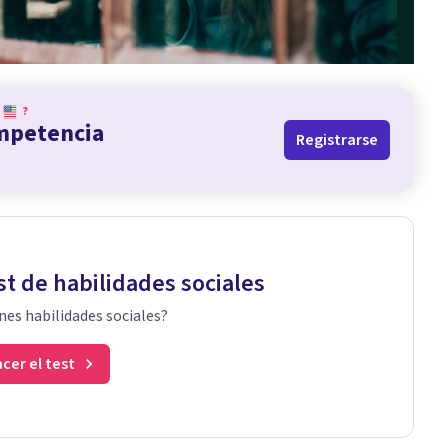
?
ompetencia
Registrarse
st de habilidades sociales
nes habilidades sociales?
cer el test