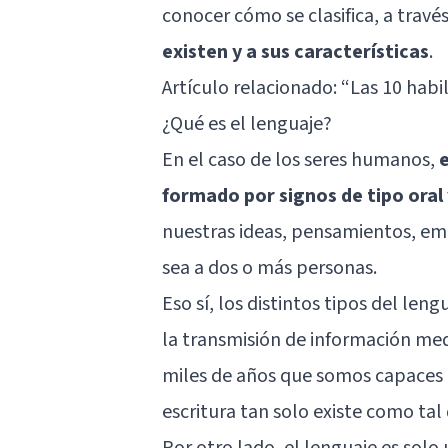
conocer cómo se clasifica, a travé
existen y a sus características
.
Artículo relacionado: “
Las 10 habi
¿Qué es el lenguaje?
En el caso de los seres humanos,
formado por signos de tipo oral 
nuestras ideas, pensamientos, em
sea a dos o más personas.
Eso sí, los distintos tipos del le
la transmisión de información med
miles de años que somos capaces d
escritura tan solo existe como ta
Por otro lado, el lenguaje es solo