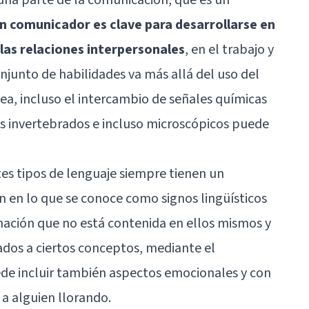
n comunicador es clave para desarrollarse en
n las relaciones interpersonales
, en el trabajo y
onjunto de habilidades va más allá del uso del
dea, incluso el intercambio de señales químicas
s invertebrados e incluso microscópicos puede
tes tipos de lenguaje siempre tienen un
 en lo que se conoce como signos lingüísticos
ción que no está contenida en ellos mismos y
ados a ciertos conceptos, mediante el
ede incluir también aspectos emocionales y con
a alguien llorando.