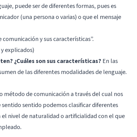
guaje, puede ser de diferentes formas, pues es
icador (una persona o varias) o que el mensaje
e comunicación y sus características
”.
 y explicados)
sten? ¿Cuáles son sus características?
En las
esumen de las diferentes modalidades de lenguaje.
 o método de comunicación a través del cual nos
 sentido sentido podemos clasificar diferentes
 el nivel de naturalidad o artificialidad con el que
mpleado.