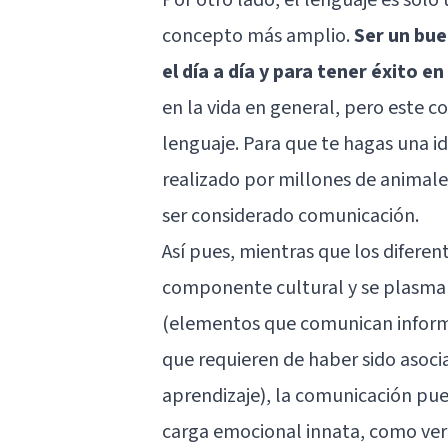
concepto más amplio.
Ser un bue
el día a día y para tener éxito e
en la vida en general, pero este c
lenguaje. Para que te hagas una i
realizado por millones de animale
ser considerado comunicación.
Así pues, mientras que los diferen
componente cultural y se plasman
(elementos que comunican informa
que requieren de haber sido asoci
aprendizaje), la comunicación pu
carga emocional innata, como ver 