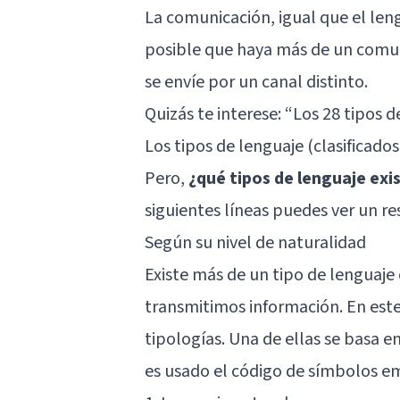
La comunicación, igual que el len
posible que haya más de un comun
se envíe por un canal distinto.
Quizás te interese: “
Los 28 tipos d
Los tipos de lenguaje (clasificados
Pero,
¿qué tipos de lenguaje exi
siguientes líneas puedes ver un r
Según su nivel de naturalidad
Existe más de un tipo de lenguaje
transmitimos información. En este
tipologías. Una de ellas se basa en
es usado el código de símbolos e