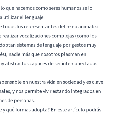
e lo que hacemos como seres humanos se lo
utilizar el lenguaje.
e todos los representantes del reino animal: si
e realizar vocalizaciones complejas (como los
 adoptan sistemas de lenguaje por gestos muy
és), nadie más que nosotros plasman en
y abstractos capaces de ser interconectados
spensable en nuestra vida en sociedad y es clave
ales, y nos permite vivir estando integrados en
nes de personas.
je y qué formas adopta? En este artículo podrás