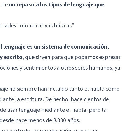
s de
un repaso a los tipos de lenguaje que
lidades comunicativas básicas
”
el lenguaje es un sistema de comunicación,
y escrito
, que sirven para que podamos expresar
ociones y sentimientos a otros seres humanos, ya
nguaje no siempre han incluido tanto el habla como
iante la escritura. De hecho, hace cientos de
e usar lenguaje mediante el habla, pero la
l desde hace menos de 8.000 años.
 una parte de la comunicación, que es un