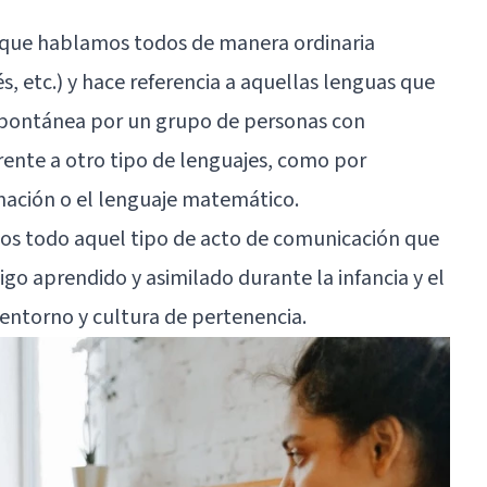
e que hablamos todos de manera ordinaria
és, etc.) y hace referencia a aquellas lenguas que
spontánea por un grupo de personas con
rente a otro tipo de lenguajes, como por
mación o el lenguaje matemático.
mos todo aquel tipo de acto de comunicación que
o aprendido y asimilado durante la infancia y el
 entorno y cultura de pertenencia.