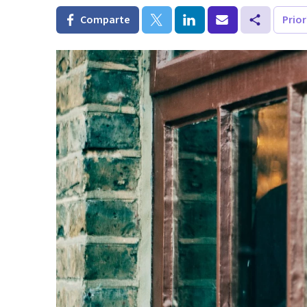
Comparte
Prio