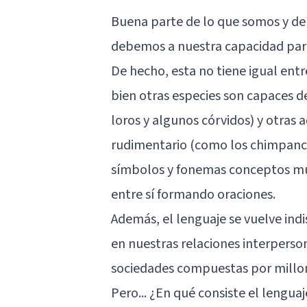
Buena parte de lo que somos y d
debemos a nuestra capacidad para 
De hecho, esta no tiene igual entr
bien otras especies son capaces d
loros y algunos córvidos) y otras
rudimentario (como los chimpanc
símbolos y fonemas conceptos mu
entre sí formando oraciones.
Además, el lenguaje se vuelve indi
en nuestras relaciones interperson
sociedades compuestas por millo
Pero... ¿En qué consiste el lengua