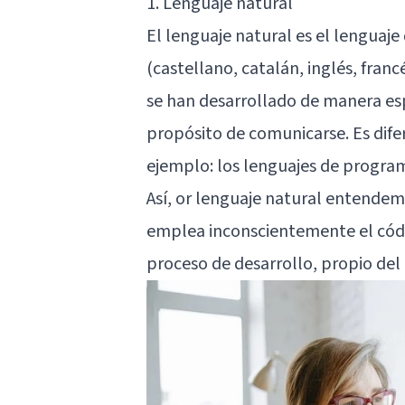
1. Lenguaje natural
El lenguaje natural es el lenguaj
(castellano, catalán, inglés, franc
se han desarrollado de manera e
propósito de comunicarse. Es dife
ejemplo: los lenguajes de progra
Así, or lenguaje natural entende
emplea inconscientemente el códig
proceso de desarrollo, propio del