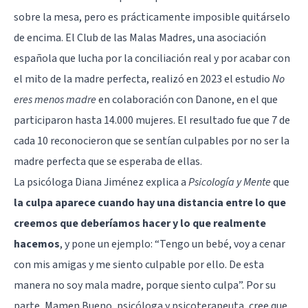
sobre la mesa, pero es prácticamente imposible quitárselo
de encima.
El Club de las Malas Madres
, una asociación
española que lucha por la conciliación real y por acabar con
el mito de la madre perfecta, realizó en 2023 el estudio
No
eres menos madre
en colaboración con Danone, en el que
participaron hasta 14.000 mujeres. El resultado fue que 7 de
cada 10 reconocieron que se sentían culpables por no ser la
madre perfecta que se esperaba de ellas.
La psicóloga Diana Jiménez explica a
Psicología y Mente
que
la culpa aparece cuando hay una distancia entre lo que
creemos que deberíamos hacer y lo que realmente
hacemos
, y pone un ejemplo: “Tengo un bebé, voy a cenar
con mis amigas y me siento culpable por ello. De esta
manera no soy mala madre, porque siento culpa”. Por su
parte, Mamen Bueno, psicóloga y psicoterapeuta, cree que