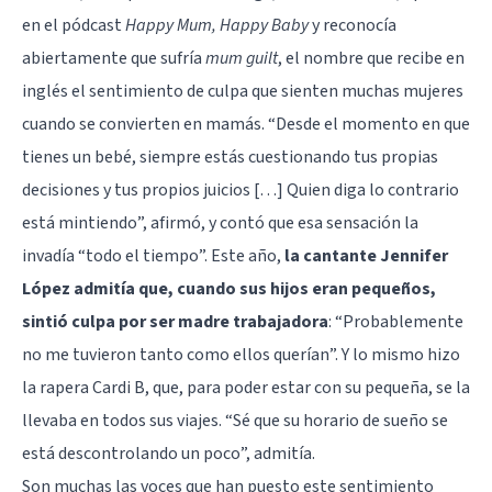
en el pódcast
Happy Mum, Happy Baby
y reconocía
abiertamente que sufría
mum guilt
, el nombre que recibe en
inglés el sentimiento de
culpa
que sienten muchas mujeres
cuando se convierten en mamás. “Desde el momento en que
tienes un bebé, siempre estás cuestionando tus propias
decisiones y tus propios juicios […] Quien diga lo contrario
está mintiendo”, afirmó, y contó que esa sensación la
invadía “todo el tiempo”. Este año,
la cantante Jennifer
López admitía que, cuando sus hijos eran pequeños,
sintió culpa por ser madre trabajadora
: “Probablemente
no me tuvieron tanto como ellos querían”. Y lo mismo hizo
la rapera Cardi B, que, para poder estar con su pequeña, se la
llevaba en todos sus viajes. “Sé que su horario de sueño se
está descontrolando un poco”, admitía.
Son muchas las voces que han puesto este sentimiento