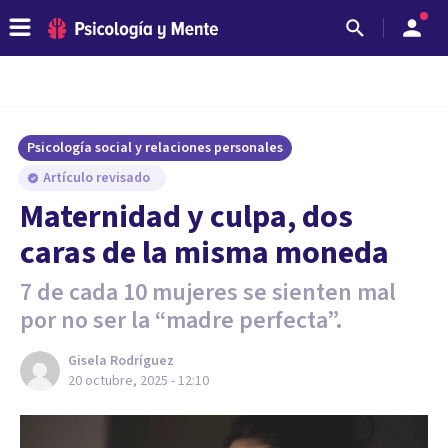
Psicología social y relaciones personales
Artículo revisado
Maternidad y culpa, dos
caras de la misma moneda
7 de cada 10 mujeres se sienten mal
por no ser la “madre perfecta”.
Gisela Rodríguez
20 octubre, 2025 - 12:10