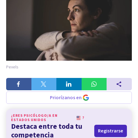
Pexels
Priorízanos en
¿ERES PSICÓLOGO/A EN
?
ESTADOS UNIDOS
Destaca entre toda tu
Registrarse
competencia