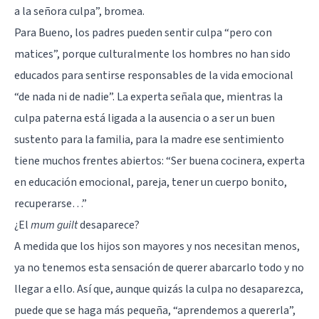
a la señora culpa”, bromea.
Para Bueno, los padres pueden sentir culpa “pero con
matices”, porque culturalmente los hombres no han sido
educados para sentirse responsables de la vida emocional
“de nada ni de nadie”. La experta señala que, mientras la
culpa paterna está ligada a la ausencia o a ser un buen
sustento para la familia, para la madre ese sentimiento
tiene muchos frentes abiertos: “Ser buena cocinera, experta
en educación emocional, pareja, tener un cuerpo bonito,
recuperarse…”
¿El
mum guilt
desaparece?
A medida que los hijos son mayores y nos necesitan menos,
ya no tenemos esta sensación de querer abarcarlo todo y no
llegar a ello. Así que, aunque quizás la culpa no desaparezca,
puede que se haga más pequeña, “aprendemos a quererla”,