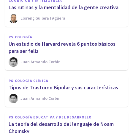
COGNICIÓN E INTELIGENCIA
Las rutinas y la mentalidad de la gente creativa
Llorenç Guilera I Agüera
PSICOLOGÍA
​Un estudio de Harvard revela 6 puntos básicos
para ser feliz
Juan Armando Corbin
PSICOLOGÍA CLÍNICA
​Tipos de Trastorno Bipolar y sus características
Juan Armando Corbin
PSICOLOGÍA EDUCATIVA Y DEL DESARROLLO
La teoría del desarrollo del lenguaje de Noam
Chomsky