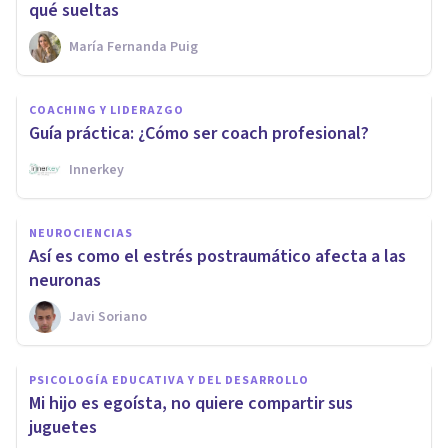
qué sueltas
María Fernanda Puig
COACHING Y LIDERAZGO
Guía práctica: ¿Cómo ser coach profesional?
Innerkey
NEUROCIENCIAS
Así es como el estrés postraumático afecta a las
neuronas
Javi Soriano
PSICOLOGÍA EDUCATIVA Y DEL DESARROLLO
Mi hijo es egoísta, no quiere compartir sus
juguetes