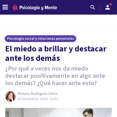
Psicología social y relaciones personales
El miedo a brillar y destacar
ante los demás
¿Por qué a veces nos da miedo
destacar positivamente en algo ante
los demás? ¿Qué hacer ante esto?
Paloma Rodríguez Calvo
10 diciembre, 2020 - 12:33