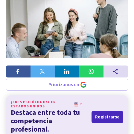
Priorízanos en
¿ERES PSICÓLOGO/A EN
?
ESTADOS UNIDOS
Destaca entre toda tu
Registrarse
competencia
profesional.