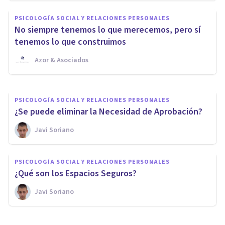
PSICOLOGÍA SOCIAL Y RELACIONES PERSONALES
PSICOLOGÍA SOCIAL Y RELACIONES PERSONALES
¿Qué son los Derechos
No siempre tenemos lo que merecemos, pero sí
Asertivos?
tenemos lo que construimos
Azor & Asociados
Instituto Europeo De Psicología Positiva
PSICOLOGÍA SOCIAL Y RELACIONES PERSONALES
¿Se puede eliminar la Necesidad de Aprobación?
Javi Soriano
PSICOLOGÍA SOCIAL Y RELACIONES PERSONALES
¿Qué son los Espacios Seguros?
Javi Soriano