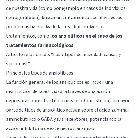
de nuestra vida (como por ejemplo en casos de individuos
con agorafobia), buscar un tratamiento que alivie estos
problemas ha motivado la creación de diversos
tratamientos, como
los ansiolíticos en el caso de los
tratamientos farmacológicos
.
Artículo relacionado:
"Los 7 tipos de ansiedad (causas y
síntomas)"
Principales tipos de ansiolíticos
La función general de los ansiolíticos es inducir una
disminución de la actividad, a través de una acción
depresora sobre el sistema nervioso. Con este fin, la mayor
parte de tipos de ansiolítico actúan sobre el
ácido gamma-
aminobutírico o GABA
y sus receptores, potenciando la
acción inhibitoria de este neurotransmisor.
A pesar de esto, en los últimos tiempos
se ha observado