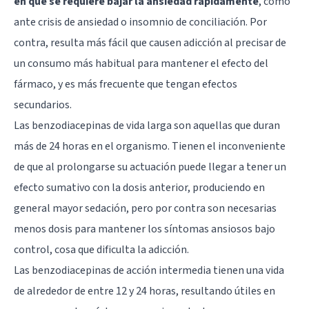
en que se requiere bajar la ansiedad rápidamente
, como
ante crisis de ansiedad o insomnio de conciliación. Por
contra, resulta más fácil que causen adicción al precisar de
un consumo más habitual para mantener el efecto del
fármaco, y es más frecuente que tengan efectos
secundarios.
Las benzodiacepinas de vida larga son aquellas que duran
más de 24 horas en el organismo. Tienen el inconveniente
de que al prolongarse su actuación puede llegar a tener un
efecto sumativo con la dosis anterior, produciendo en
general mayor sedación, pero por contra son necesarias
menos dosis para mantener los síntomas ansiosos bajo
control, cosa que dificulta la adicción.
Las benzodiacepinas de acción intermedia tienen una vida
de alrededor de entre 12 y 24 horas, resultando útiles en