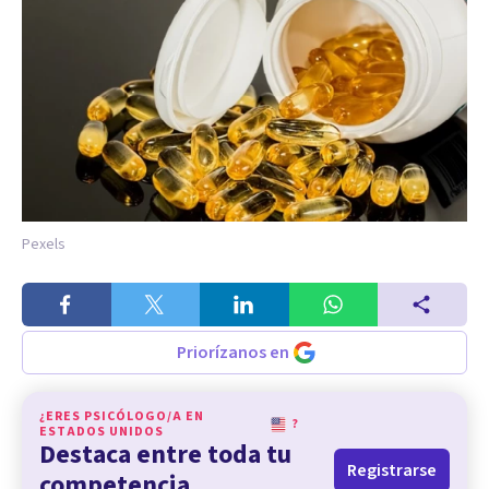
Pexels
Priorízanos en
¿ERES PSICÓLOGO/A EN
?
ESTADOS UNIDOS
Destaca entre toda tu
Registrarse
competencia