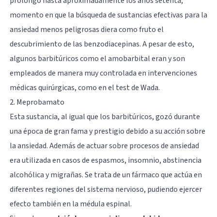
prolongó hasta aproximadamente los años setenta,
momento en que la búsqueda de sustancias efectivas para la
ansiedad menos peligrosas diera como fruto el
descubrimiento de las benzodiacepinas. A pesar de esto,
algunos barbitúricos como el amobarbital eran y son
empleados de manera muy controlada en intervenciones
médicas quirúrgicas, como en el test de Wada.
2. Meprobamato
Esta sustancia, al igual que los barbitúricos, gozó durante
una época de gran fama y prestigio debido a su acción sobre
la ansiedad. Además de actuar sobre procesos de ansiedad
era utilizada en casos de espasmos,
insomnio
, abstinencia
alcohólica y migrañas. Se trata de un fármaco que actúa en
diferentes regiones del sistema nervioso, pudiendo ejercer
efecto también en la médula espinal.