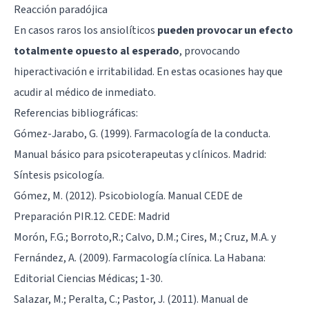
Reacción paradójica
En casos raros los ansiolíticos
pueden provocar un efecto
totalmente opuesto al esperado
, provocando
hiperactivación e irritabilidad. En estas ocasiones hay que
acudir al médico de inmediato.
Referencias bibliográficas:
Gómez-Jarabo, G. (1999). Farmacología de la conducta.
Manual básico para psicoterapeutas y clínicos. Madrid:
Síntesis psicología.
Gómez, M. (2012). Psicobiología. Manual CEDE de
Preparación PIR.12. CEDE: Madrid
Morón, F.G.; Borroto,R.; Calvo, D.M.; Cires, M.; Cruz, M.A. y
Fernández, A. (2009). Farmacología clínica. La Habana:
Editorial Ciencias Médicas; 1-30.
Salazar, M.; Peralta, C.; Pastor, J. (2011). Manual de