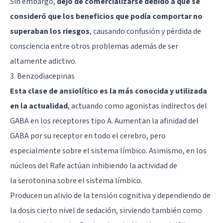
Sin embargo,
dejó de comercializarse debido a que se
consideró que los beneficios que podía comportar no
superaban los riesgos
, causando confusión y pérdida de
consciencia entre otros problemas además de ser
altamente adictivo.
3. Benzodiacepinas
Esta clase de ansiolítico es la más conocida y utilizada
en la actualidad
, actuando como agonistas indirectos del
GABA en los receptores tipo A. Aumentan la afinidad del
GABA por su receptor en
todo el cerebro
, pero
especialmente sobre el sistema límbico. Asimismo, en los
núcleos del Rafe actúan inhibiendo la actividad de
la
serotonina
sobre el
sistema límbico
.
Producen un alivio de la tensión cognitiva y dependiendo de
la dosis cierto nivel de sedación, sirviendo también como