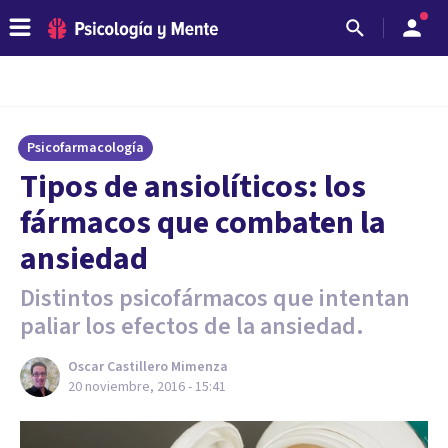
Psicofarmacología
​Tipos de ansiolíticos: los
fármacos que combaten la
ansiedad
Distintos psicofármacos que intentan
paliar los efectos de la ansiedad.
Oscar Castillero Mimenza
20 noviembre, 2016 - 15:41