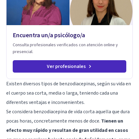
claridad sobre sí mismos, reducen significativamente su
sufrimiento y alcanzan cambios profundos y duraderos en su
vida y relaciones personales.
Encuentra un/a psicólogo/a
Consulta profesionales verificados con atención online y
presencial.
Ver profesionales
Existen diversos tipos de benzodiacepinas, según su vida en
el cuerpo sea corta, media o larga, teniendo cada una
diferentes ventajas e inconvenientes.
Se considera benzodiacepina de vida corta aquella que dura
pocas horas, concretamente menos de doce.
Tienen un
efecto muy rápido y resultan de gran utilidad en casos