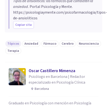
Tipos de ansiolíticos: los fármacos que combaten la
ansiedad
.
Portal Psicología y Mente.
https://psicologiaymente.com/psicofarmacologia/tipos-
de-ansioliticos
Copiar cita
Tópicos
Ansiedad
Fármaco
Cerebro
Neurociencia
Terapia
Oscar Castillero Mimenza
Psicólogo en Barcelona | Redactor
especializado en Psicología Clínica
Barcelona
Graduado en Psicología con mención en Psicología