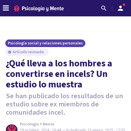
Psicología social y relaciones personales
Artículo revisado
¿Qué lleva a los hombres a
convertirse en incels? Un
estudio lo muestra
Se han publicado los resultados de un
estudio sobre ex miembros de
comunidades incel.
Psicología Y Mente
29 octubre, 2024 - 16:44
— Actualizado
15 enero, 2025 - 17:55