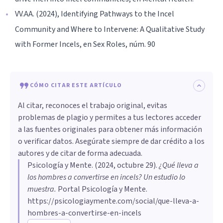
VV.AA. (2024), Identifying Pathways to the Incel
Community and Where to Intervene: A Qualitative Study
with Former Incels, en Sex Roles, núm. 90
CÓMO CITAR ESTE ARTÍCULO
Al citar, reconoces el trabajo original, evitas
problemas de plagio y permites a tus lectores acceder
a las fuentes originales para obtener más información
o verificar datos. Asegúrate siempre de dar crédito a los
autores y de citar de forma adecuada.
Psicología y Mente
. (
2024, octubre 29
).
¿Qué lleva a
los hombres a convertirse en incels? Un estudio lo
muestra
.
Portal Psicología y Mente.
https://psicologiaymente.com/social/que-lleva-a-
hombres-a-convertirse-en-incels