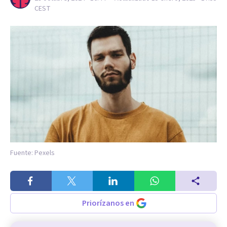
CEST
Fuente: Pexels
Priorízanos en