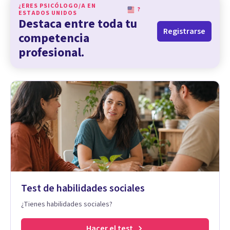
¿ERES PSICÓLOGO/A EN
?
ESTADOS UNIDOS
Destaca entre toda tu
Registrarse
competencia
profesional.
Test de habilidades sociales
¿Tienes habilidades sociales?
Hacer el test