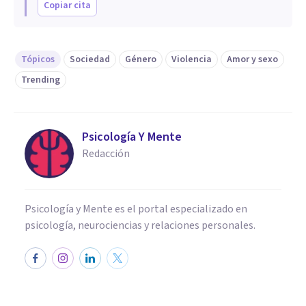
Copiar cita
Tópicos
Sociedad
Género
Violencia
Amor y sexo
Trending
Psicología Y Mente
Redacción
Psicología y Mente es el portal especializado en
psicología, neurociencias y relaciones personales.
PSICOLOGÍA SOCIAL Y RELACIONES PERSONALES
Bifobia: qué es,