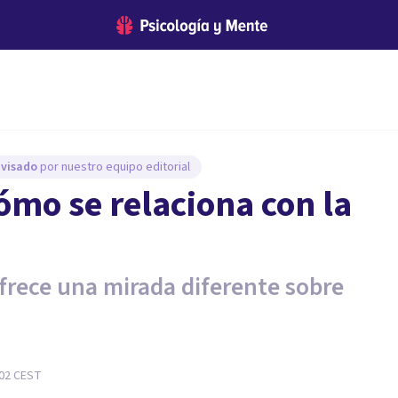
evisado
por nuestro equipo editorial
ómo se relaciona con la
ofrece una mirada diferente sobre
:02
CEST