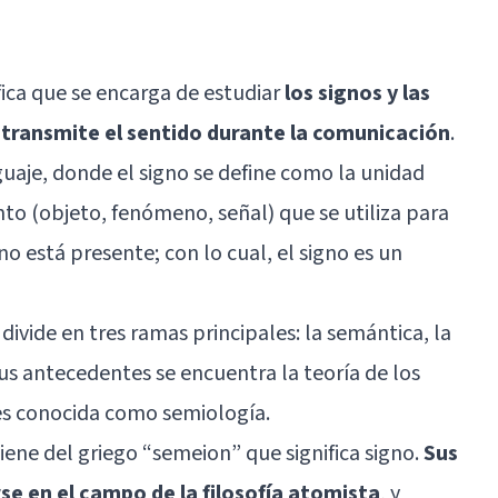
ífica que se encarga de estudiar
los signos y las
 transmite el sentido durante la comunicación
.
guaje, donde el signo se define como la unidad
o (objeto, fenómeno, señal) que se utiliza para
no está presente; con lo cual, el signo es un
 divide en tres ramas principales: la semántica, la
sus antecedentes se encuentra la teoría de los
es conocida como semiología.
iene del griego “semeion” que significa signo.
Sus
e en el campo de la filosofía atomista
, y