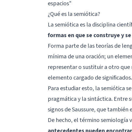
espacios
"
¿Qué es la semiótica?
La semiótica es la disciplina cient
formas en que se construye y se
Forma parte de las teorías de len
mínima de una oración; un element
representar o sustituir a otro que 
elemento cargado de significados.
Para estudiar esto, la semiótica se
pragmática y la sintáctica. Entre 
signos de Saussure, que también 
De hecho, el término semiología v
antecedentes pueden encontrars