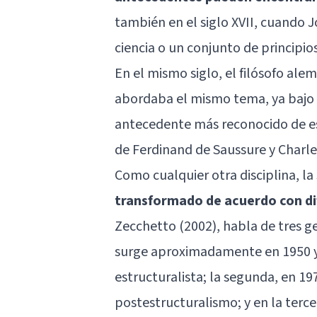
también en el siglo XVII, cuando
ciencia o un conjunto de principios
En el mismo siglo, el filósofo al
abordaba el mismo tema, ya bajo 
antecedente más reconocido de esta
de Ferdinand de Saussure y Charle
Como cualquier otra disciplina, la
transformado de acuerdo con dife
Zecchetto (2002), habla de tres ge
surge aproximadamente en 1950 y
estructuralista; la segunda, en 19
postestructuralismo; y en la terce