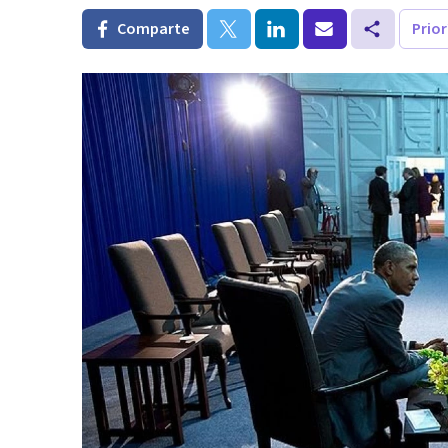
Comparte
Prio