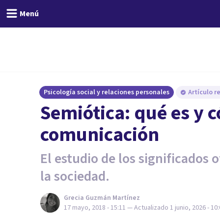
Menú
Psicología social y relaciones personales
Artículo r
Semiótica: qué es y c
comunicación
El estudio de los significados 
la sociedad.
Grecia Guzmán Martínez
17 mayo, 2018 - 15:11
— Actualizado
1 junio, 2026 - 10