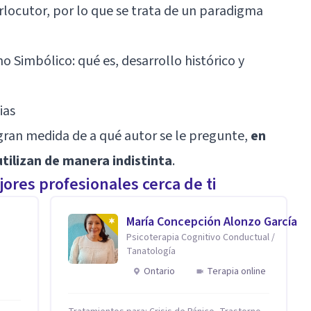
terlocutor, por lo que se trata de un paradigma
o Simbólico: qué es, desarrollo histórico y
ias
ran medida de a qué autor se le pregunte,
en
tilizan de manera indistinta
.
ores profesionales cerca de ti
María Concepción Alonzo García
Psicoterapia Cognitivo Conductual /
Tanatología
Ontario
Terapia online