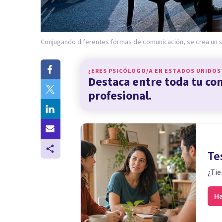
Conjugando diferentes formas de comunicación, se crea un s
¿ERES PSICÓLOGO/A EN
ESTADOS UNIDOS
Destaca entre toda tu c
profesional.
Te
¿Tie
Ha