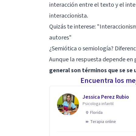
interacción entre el texto y el in
interaccionista.
Quizás te interese: "
Interaccionism
autores
"
¿Semiótica o semiología? Diferenc
Aunque la respuesta depende en g
general son términos que se se u
Encuentra los mej
Jessica Perez Rubio
Psicologa infantil
Florida
Terapia online