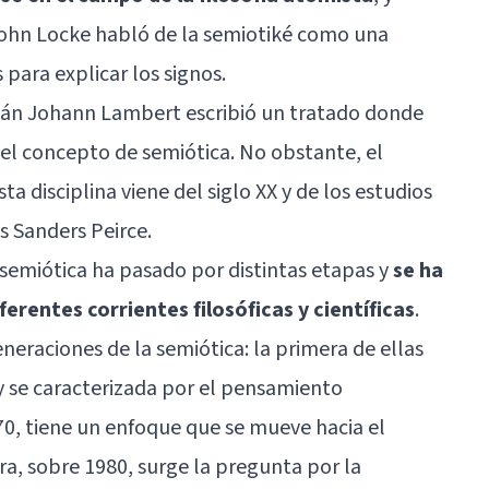
 John Locke habló de la semiotiké como una
 para explicar los signos.
emán Johann Lambert escribió un tratado donde
el concepto de semiótica. No obstante, el
 disciplina viene del siglo XX y de los estudios
s Sanders Peirce.
 semiótica ha pasado por distintas etapas y
se ha
rentes corrientes filosóficas y científicas
.
neraciones de la semiótica: la primera de ellas
 se caracterizada por el pensamiento
70, tiene un enfoque que se mueve hacia el
ra, sobre 1980, surge la pregunta por la