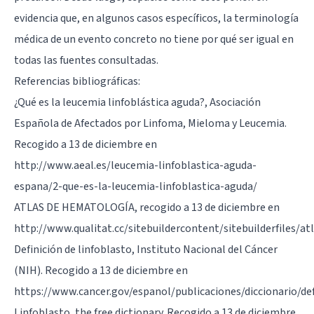
evidencia que, en algunos casos específicos, la terminología
médica de un evento concreto no tiene por qué ser igual en
todas las fuentes consultadas.
Referencias bibliográficas:
¿Qué es la leucemia linfoblástica aguda?, Asociación
Española de Afectados por Linfoma, Mieloma y Leucemia.
Recogido a 13 de diciembre en
http://www.aeal.es/leucemia-linfoblastica-aguda-
espana/2-que-es-la-leucemia-linfoblastica-aguda/
ATLAS DE HEMATOLOGÍA, recogido a 13 de diciembre en
http://www.qualitat.cc/sitebuildercontent/sitebuilderfiles/at
Definición de linfoblasto, Instituto Nacional del Cáncer
(NIH). Recogido a 13 de diciembre en
https://www.cancer.gov/espanol/publicaciones/diccionario/def
Linfoblasto, the free dictionary. Recogido a 13 de diciembre