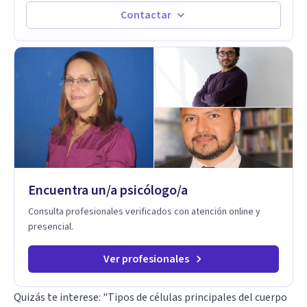
emocionales. Abordo patologías específicas como trastornos
Contactar
de ansiedad y del ánimo, y también crisis vitales y procesos
de crecimiento personal.
Encuentra un/a psicólogo/a
Consulta profesionales verificados con atención online y
presencial.
Ver profesionales
Quizás te interese:
"Tipos de células principales del cuerpo