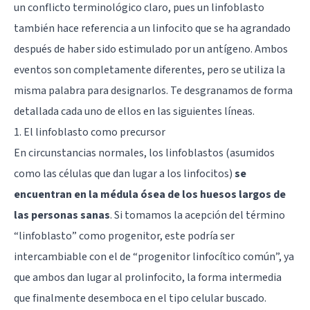
un conflicto terminológico claro, pues un linfoblasto
también hace referencia a un linfocito que se ha agrandado
después de haber sido estimulado por un antígeno. Ambos
eventos son completamente diferentes, pero se utiliza la
misma palabra para designarlos. Te desgranamos de forma
detallada cada uno de ellos en las siguientes líneas.
1. El linfoblasto como precursor
En circunstancias normales, los linfoblastos (asumidos
como las células que dan lugar a los linfocitos)
se
encuentran en la médula ósea de los huesos largos de
las personas sanas
. Si tomamos la acepción del término
“linfoblasto” como progenitor, este podría ser
intercambiable con el de “progenitor linfocítico común”, ya
que ambos dan lugar al prolinfocito, la forma intermedia
que finalmente desemboca en el tipo celular buscado.