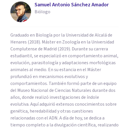
Samuel Antonio Sánchez Amador
Biólogo
Graduado en Biología por la Universidad de Alcalá de
Henares (2018). Máster en Zoología en la Universidad
Complutense de Madrid (2019). Durante su carrera
estudiantil, se especializó en comportamiento animal,
evolución, parasitología y adaptaciones morfológicas
animales al medio. En su estancia en el Máster
profundizó en mecanismos evolutivos y
comportamientos. También formó parte de un equipo
del Museo Nacional de Ciencias Naturales durante dos
años, donde realizó investigaciones de índole
evolutiva. Aquí adquirió extensos conocimientos sobre
genética, heredabilidad y otras cuestiones
relacionadas con el ADN. A día de hoy, se dedica a
tiempo completo a la divulgación científica, realizando