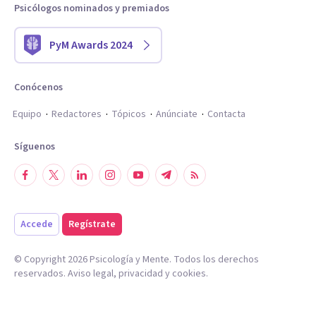
Psicólogos nominados y premiados
PyM Awards 2024
Conócenos
Equipo
Redactores
Tópicos
Anúnciate
Contacta
Síguenos
Accede
Regístrate
© Copyright
2026
Psicología y Mente. Todos los derechos
reservados.
Aviso legal
,
privacidad
y
cookies
.