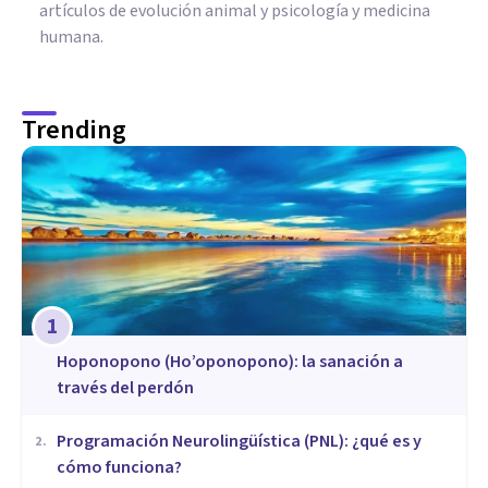
artículos de evolución animal y psicología y medicina
humana.
Trending
1
Hoponopono (Ho’oponopono): la sanación a
través del perdón
Programación Neurolingüística (PNL): ¿qué es y
2
.
cómo funciona?