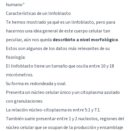
humano"
Características de un linfoblasto
Te hemos mostrado ya qué es un linfoblasto, pero para
hacernos una idea general de este cuerpo celular tan
peculiar, aún nos queda
describirlo a nivel morfológico
.
Estos son algunos de los datos más relevantes de su
fisiología:
El linfoblasto tiene un tamaño que oscila entre 10 y 18
micrómetros.
Su forma es redondeada y oval.
Presenta un núcleo celular único y un citoplasma azulado
con granulaciones.
La relación núcleo-citoplasma es entre 5:1 y 7:1.
También suele presentar entre 1 y 2 nucleolos, regiones del
núcleo celular que se ocupan de la producción y ensamblaje