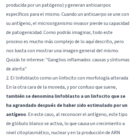
producida por un patógeno) y generan anticuerpos
específicos para el mismo. Cuando un anticuerpo se une con
su antígeno, el microorganismo invasor pierde su capacidad
de patogenicidad. Como podrás imaginar, todo este
proceso es mucho más complejo de lo aquí descrito, pero
nos basta con mostrar una imagen general del mismo.
Quizás te interese:
"Ganglios inflamados: causas y síntomas
de alerta"
2. El linfoblasto como un linfocito con morfología alterada
En la otra cara de la moneda, y por confuso que suene,
también se denomina linfoblasto a un linfocito que se
ha agrandado después de haber sido estimulado por un
antígeno
. En este caso, al reconocer el antígeno, este tipo
de glóbulo blanco se activa, lo que causa un crecimiento a
nivel citoplasmático, nuclear y en la producción de ARN