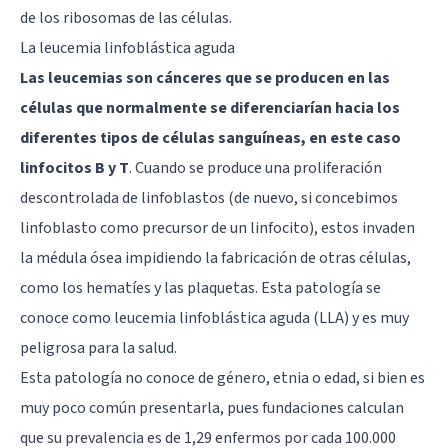
de los ribosomas de las células.
La leucemia linfoblástica aguda
Las leucemias son cánceres que se producen en las
células que normalmente se diferenciarían hacia los
diferentes tipos de células sanguíneas, en este caso
linfocitos B y T
. Cuando se produce una proliferación
descontrolada de linfoblastos (de nuevo, si concebimos
linfoblasto como precursor de un linfocito), estos invaden
la médula ósea impidiendo la fabricación de otras células,
como los hematíes y las plaquetas. Esta patología se
conoce como leucemia linfoblástica aguda (LLA) y es muy
peligrosa para la salud.
Esta patología no conoce de género, etnia o edad, si bien es
muy poco común presentarla, pues fundaciones calculan
que su prevalencia es de 1,29 enfermos por cada 100.000