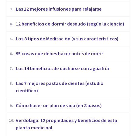
​Las 12 mejores infusiones para relajarse
3
.
12 beneficios de dormir desnudo (según la ciencia)
4
.
Los 8 tipos de Meditación (y sus características)
5
.
95 cosas que debes hacer antes de morir
6
.
Los 14 beneficios de ducharse con agua fría
7
.
Las 7 mejores pastas de dientes (estudio
8
.
científico)
Cómo hacer un plan de vida (en 8 pasos)
9
.
Verdolaga: 12 propiedades y beneficios de esta
10
.
planta medicinal