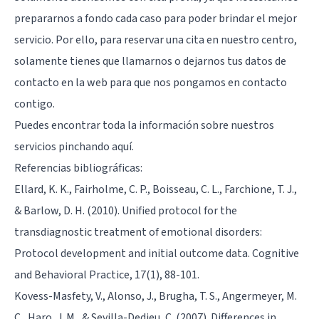
prepararnos a fondo cada caso para poder brindar el mejor
servicio. Por ello, para reservar una cita en nuestro centro,
solamente tienes que llamarnos o dejarnos tus datos de
contacto en la web para que nos pongamos en contacto
contigo.
Puedes encontrar toda la información sobre nuestros
servicios
pinchando aquí
.
Referencias bibliográficas:
Ellard, K. K., Fairholme, C. P., Boisseau, C. L., Farchione, T. J.,
& Barlow, D. H. (2010). Unified protocol for the
transdiagnostic treatment of emotional disorders:
Protocol development and initial outcome data. Cognitive
and Behavioral Practice, 17(1), 88-101.
Kovess-Masfety, V., Alonso, J., Brugha, T. S., Angermeyer, M.
C., Haro, J. M., & Sevilla-Dedieu, C. (2007). Differences in