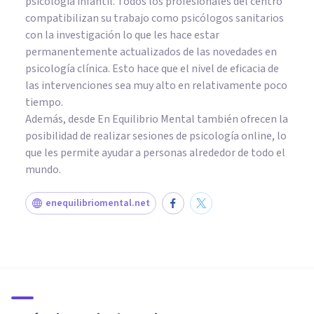
psicología infantil. Todos los profesionales del centro
compatibilizan su trabajo como psicólogos sanitarios
con la investigación lo que les hace estar
permanentemente actualizados de las novedades en
psicología clínica. Esto hace que el nivel de eficacia de
las intervenciones sea muy alto en relativamente poco
tiempo.
Además, desde En Equilibrio Mental también ofrecen la
posibilidad de realizar sesiones de psicología online, lo
que les permite ayudar a personas alrededor de todo el
mundo.
enequilibriomental.net
PSICOLOGÍA CLÍNICA
Diferencias en la expresión de
trastornos mentales entre
Occidente y Japón