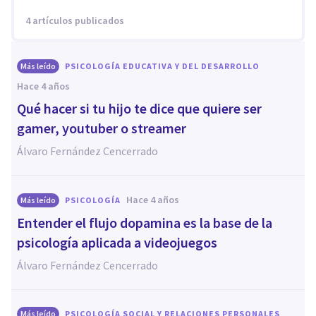
4 artículos publicados
Más leído
PSICOLOGÍA EDUCATIVA Y DEL DESARROLLO
hace 4 años
Qué hacer si tu hijo te dice que quiere ser
gamer, youtuber o streamer
Álvaro Fernández Cencerrado
hace 4 años
Más leído
PSICOLOGÍA
Entender el flujo dopamina es la base de la
psicología aplicada a videojuegos
Álvaro Fernández Cencerrado
Más leído
PSICOLOGÍA SOCIAL Y RELACIONES PERSONALES