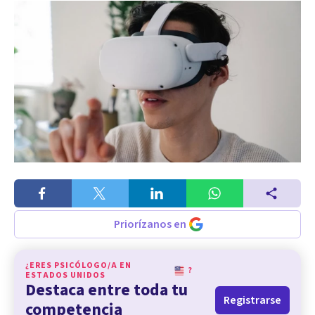
Priorízanos en
¿ERES PSICÓLOGO/A EN
?
ESTADOS UNIDOS
Destaca entre toda tu
Registrarse
competencia