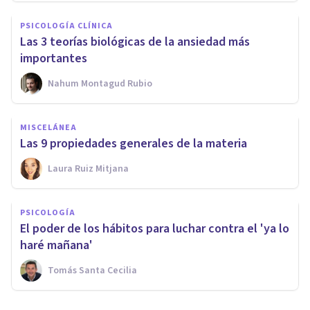
PSICOLOGÍA CLÍNICA
Las 3 teorías biológicas de la ansiedad más
importantes
Nahum Montagud Rubio
MISCELÁNEA
Las 9 propiedades generales de la materia
Laura Ruiz Mitjana
PSICOLOGÍA
El poder de los hábitos para luchar contra el 'ya lo
haré mañana'
Tomás Santa Cecilia