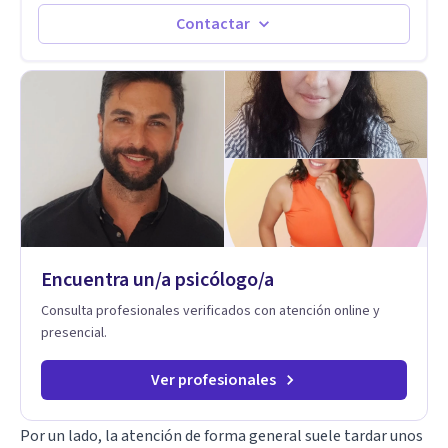
distintas problemáticas como el manejo del estrés,
Autoestima, Gestión de la Ira, Depresión, Retos en la Crianza,
Contactar
Codependencia, Celos, entre otros. Cuento con más de 12
años de experiencia en el área de la Salud mental y he
trabajado en distintos contextos clínicos con niños,
Adolescentes y Adultos
Encuentra un/a psicólogo/a
Consulta profesionales verificados con atención online y
presencial.
Ver profesionales
Por un lado, la atención de forma general suele tardar unos