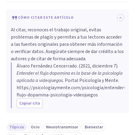
CÓMO CITAR ESTE ARTÍCULO
Al citar, reconoces el trabajo original, evitas
problemas de plagio y permites a tus lectores acceder
a las fuentes originales para obtener más información
o verificar datos. Asegúrate siempre de dar crédito a los
autores y de citar de forma adecuada.
Álvaro Fernández Cencerrado
. (
2021, diciembre 7
).
Entender el flujo dopamina es la base de la psicología
aplicada a videojuegos
.
Portal Psicología y Mente.
https://psicologiaymente.com/psicologia/entender-
flujo-dopamina-psicologia-videojuegos
Copiar cita
Tópicos
Ocio
Neurotransmisor
Bienestar