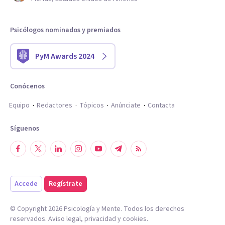
Psicólogos nominados y premiados
PyM Awards 2024
Conócenos
Equipo
Redactores
Tópicos
Anúnciate
Contacta
Síguenos
Accede
Regístrate
© Copyright
2026
Psicología y Mente. Todos los derechos
reservados.
Aviso legal
,
privacidad
y
cookies
.