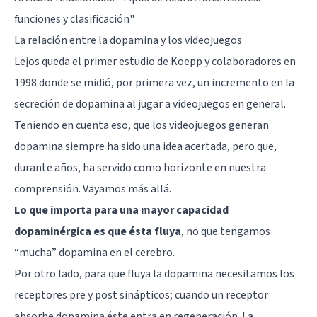
funciones y clasificación"
La relación entre la dopamina y los videojuegos
Lejos queda el primer estudio de Koepp y colaboradores en
1998 donde se midió, por primera vez, un incremento en la
secreción de dopamina al jugar a videojuegos en general.
Teniendo en cuenta eso, que los videojuegos generan
dopamina siempre ha sido una idea acertada, pero que,
durante años, ha servido como horizonte en nuestra
comprensión. Vayamos más allá.
Lo que importa para una mayor capacidad
dopaminérgica es que ésta fluya
, no que tengamos
“mucha” dopamina en el cerebro.
Por otro lado, para que fluya la dopamina necesitamos los
receptores pre y post sinápticos
; cuando un receptor
absorbe dopamina éste entra en regeneración. La