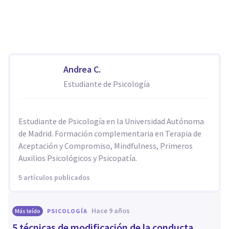
Andrea C.
Estudiante de Psicología
Estudiante de Psicología en la Universidad Autónoma
de Madrid. Formación complementaria en Terapia de
Aceptación y Compromiso, Mindfulness, Primeros
Auxilios Psicológicos y Psicopatía.
5 artículos publicados
hace 9 años
Más leído
PSICOLOGÍA
​5 técnicas de modificación de la conducta