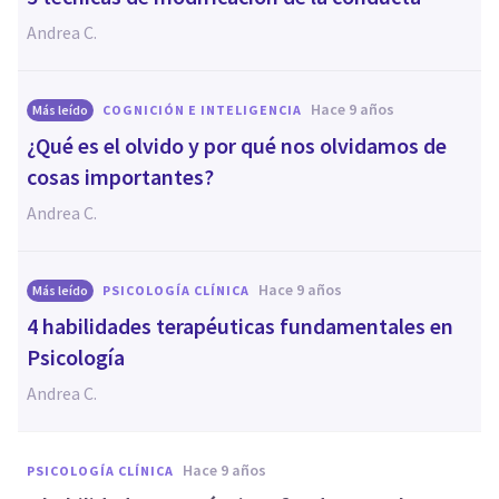
Andrea C.
hace 9 años
Más leído
COGNICIÓN E INTELIGENCIA
​¿Qué es el olvido y por qué nos olvidamos de
cosas importantes?
Andrea C.
hace 9 años
Más leído
PSICOLOGÍA CLÍNICA
4 habilidades terapéuticas fundamentales en
Psicología
Andrea C.
hace 9 años
PSICOLOGÍA CLÍNICA