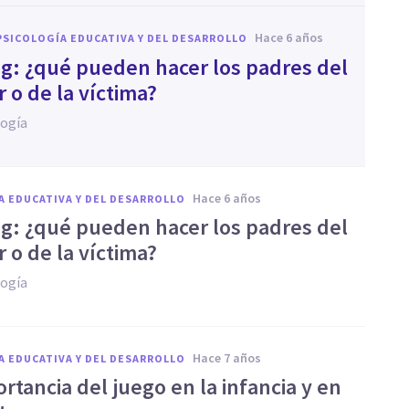
hace 6 años
PSICOLOGÍA EDUCATIVA Y DEL DESARROLLO
ng: ¿qué pueden hacer los padres del
 o de la víctima?
logía
hace 6 años
A EDUCATIVA Y DEL DESARROLLO
ng: ¿qué pueden hacer los padres del
 o de la víctima?
logía
hace 7 años
A EDUCATIVA Y DEL DESARROLLO
rtancia del juego en la infancia y en