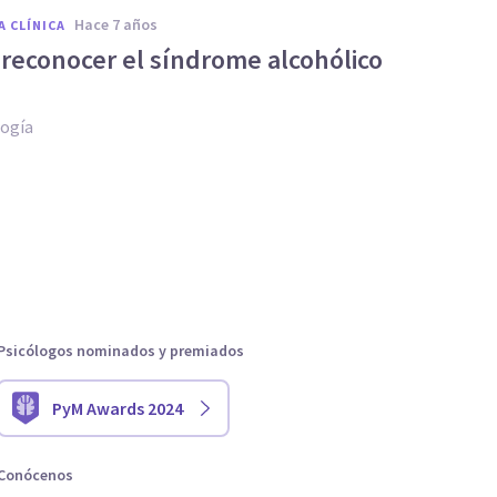
hace 7 años
A CLÍNICA
reconocer el síndrome alcohólico
logía
Psicólogos nominados y premiados
PyM Awards 2024
Conócenos