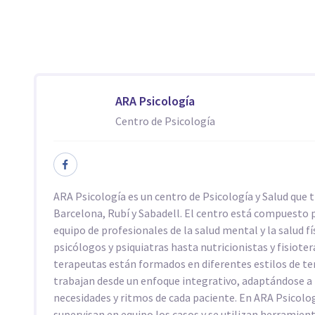
ARA Psicología
Centro de Psicología
ARA Psicología es un centro de Psicología y Salud que 
Barcelona, Rubí y Sabadell. El centro está compuesto 
equipo de profesionales de la salud mental y la salud fí
psicólogos y psiquiatras hasta nutricionistas y fisiote
terapeutas están formados en diferentes estilos de te
trabajan desde un enfoque integrativo, adaptándose a 
necesidades y ritmos de cada paciente. En ARA Psicolog
supervisan en equipo los casos y se utilizan herramien