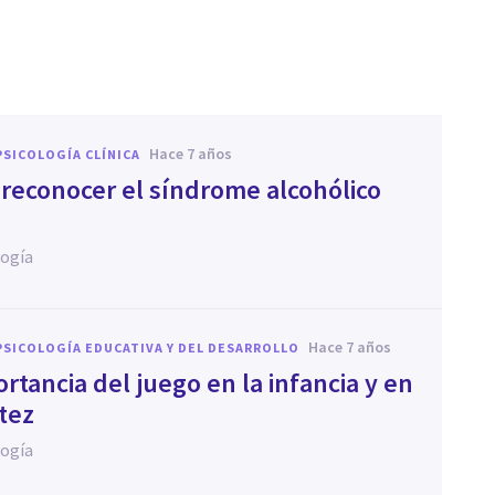
hace 7 años
PSICOLOGÍA CLÍNICA
reconocer el síndrome alcohólico
logía
hace 7 años
PSICOLOGÍA EDUCATIVA Y DEL DESARROLLO
rtancia del juego en la infancia y en
tez
logía