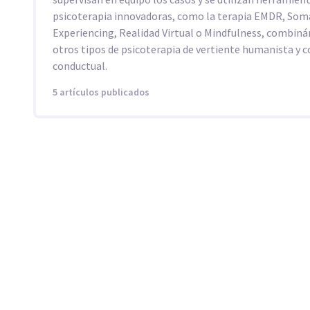
psicoterapia innovadoras, como la terapia EMDR, Som
Experiencing, Realidad Virtual o Mindfulness, combin
otros tipos de psicoterapia de vertiente humanista y c
conductual.
5 artículos publicados