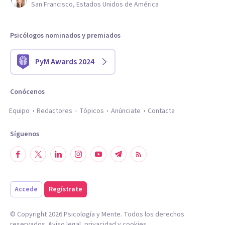
San Francisco, Estados Unidos de América
Psicólogos nominados y premiados
PyM Awards 2024
Conócenos
Equipo
Redactores
Tópicos
Anúnciate
Contacta
Síguenos
Accede
Regístrate
© Copyright
2026
Psicología y Mente. Todos los derechos
reservados.
Aviso legal
,
privacidad
y
cookies
.