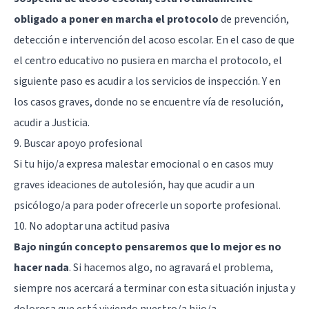
obligado a poner en marcha el protocolo
de prevención,
detección e intervención del acoso escolar. En el caso de que
el centro educativo no pusiera en marcha el protocolo, el
siguiente paso es acudir a los servicios de inspección. Y en
los casos graves, donde no se encuentre vía de resolución,
acudir a Justicia.
9. Buscar apoyo profesional
Si tu hijo/a expresa malestar emocional o en casos muy
graves ideaciones de autolesión, hay que acudir a un
psicólogo/a para poder ofrecerle un soporte profesional.
10. No adoptar una actitud pasiva
Bajo ningún concepto pensaremos que lo mejor es no
hacer nada
. Si hacemos algo, no agravará el problema,
siempre nos acercará a terminar con esta situación injusta y
dolorosa que está viviendo nuestro/a hijo/a.