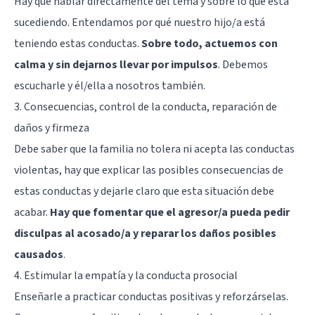
Hay que hablar directamente del tema y sobre lo que está
sucediendo. Entendamos por qué nuestro hijo/a está
teniendo estas conductas.
Sobre todo, actuemos con
calma y sin dejarnos llevar por impulsos
. Debemos
escucharle y él/ella a nosotros también.
3. Consecuencias, control de la conducta, reparación de
daños y firmeza
Debe saber que la familia no tolera ni acepta las conductas
violentas, hay que explicar las posibles consecuencias de
estas conductas y dejarle claro que esta situación debe
acabar.
Hay que fomentar que el agresor/a pueda pedir
disculpas al acosado/a y reparar los daños posibles
causados
.
4. Estimular la empatía y la conducta prosocial
Enseñarle a practicar conductas positivas y reforzárselas.