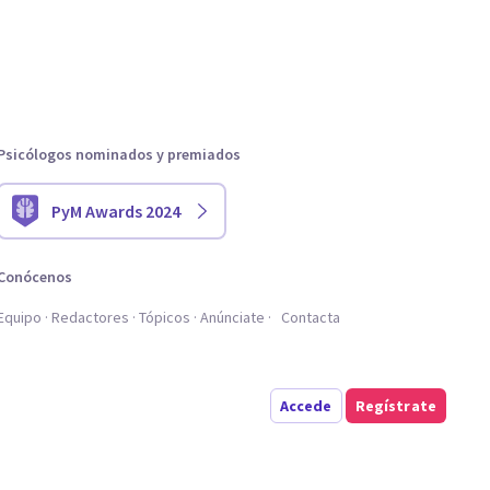
Psicólogos nominados y premiados
PyM Awards 2024
Conócenos
Equipo
Redactores
Tópicos
Anúnciate
Contacta
Accede
Regístrate