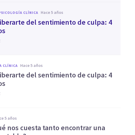
hace 5 años
PSICOLOGÍA CLÍNICA
iberarte del sentimiento de culpa: 4
os
z
hace 5 años
A CLÍNICA
iberarte del sentimiento de culpa: 4
os
z
ace 5 años
ué nos cuesta tanto encontrar una