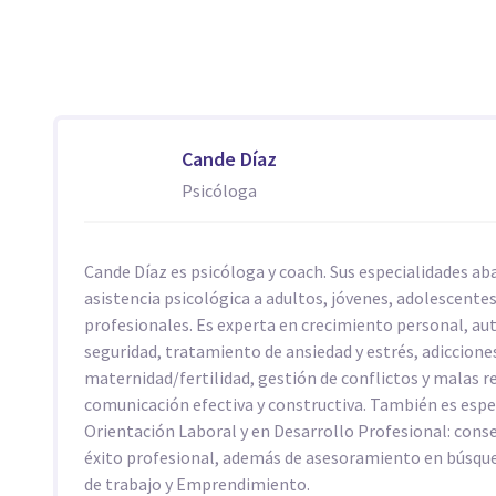
Cande Díaz
Psicóloga
Cande Díaz es psicóloga y coach. Sus especialidades ab
asistencia psicológica a adultos, jóvenes, adolescentes
profesionales. Es experta en crecimiento personal, au
seguridad, tratamiento de ansiedad y estrés, adiccione
maternidad/fertilidad, gestión de conflictos y malas r
comunicación efectiva y constructiva. También es espe
Orientación Laboral y en Desarrollo Profesional: cons
éxito profesional, además de asesoramiento en búsque
de trabajo y Emprendimiento.