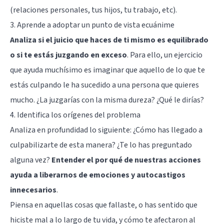
(relaciones personales, tus hijos, tu trabajo, etc).
3. Aprende a adoptar un punto de vista ecuánime
Analiza si el juicio que haces de ti mismo es equilibrado
o si te estás juzgando en exceso
. Para ello, un ejercicio
que ayuda muchísimo es imaginar que aquello de lo que te
estás culpando le ha sucedido a una persona que quieres
mucho. ¿La juzgarías con la misma dureza? ¿Qué le dirías?
4. Identifica los orígenes del problema
Analiza en profundidad lo siguiente: ¿Cómo has llegado a
culpabilizarte de esta manera? ¿Te lo has preguntado
alguna vez?
Entender el por qué de nuestras acciones
ayuda a liberarnos de emociones y autocastigos
innecesarios
.
Piensa en aquellas cosas que fallaste, o has sentido que
hiciste mal a lo largo de tu vida, y cómo te afectaron al