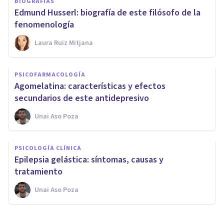
BIOGRAFÍAS
Edmund Husserl: biografía de este filósofo de la
fenomenología
Laura Ruiz Mitjana
PSICOFARMACOLOGÍA
Agomelatina: características y efectos
secundarios de este antidepresivo
Unai Aso Poza
PSICOLOGÍA CLÍNICA
Epilepsia gelástica: síntomas, causas y
tratamiento
Unai Aso Poza