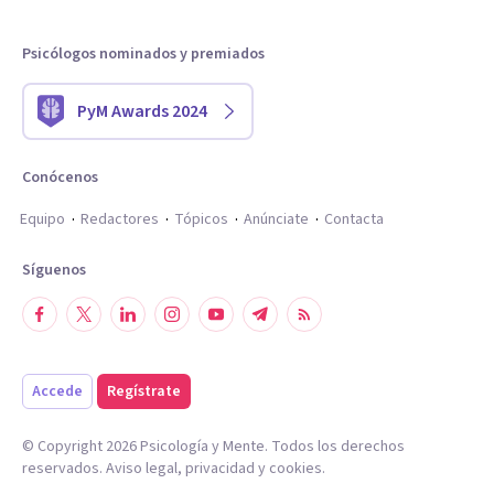
Psicólogos nominados y premiados
PyM Awards 2024
Conócenos
Equipo
Redactores
Tópicos
Anúnciate
Contacta
Síguenos
Accede
Regístrate
© Copyright
2026
Psicología y Mente. Todos los derechos
reservados.
Aviso legal
,
privacidad
y
cookies
.