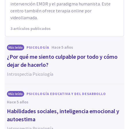
intervención EMDR y el paradigma humanista. Este
centro también ofrece terapia online por
videollamada.
3 artículos publicados
hace 5 años
Más leído
PSICOLOGÍA
¿Por qué me siento culpable por todo y cómo
dejar de hacerlo?
Introspectia Psicología
Más leído
PSICOLOGÍA EDUCATIVA Y DEL DESARROLLO
hace 5 años
Habilidades sociales, inteligencia emocional y
autoestima
Introspectia Psicología