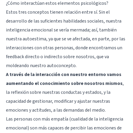
¿Cómo interactúan estos elementos psicológicos?
Estos tres conceptos tienen relación entre sí. Sin el
desarrollo de las suficientes habilidades sociales, nuestra
inteligencia emocional se vería mermada; así, también
nuestra autoestima, ya que se ve afectada, en parte, por las
interacciones con otras personas, donde encontramos un
feedback directo o indirecto sobre nosotros, que va
moldeando nuestro autoconcepto.
A través de la interacción con nuestro entorno vamos
aumentando el conocimiento sobre nosotros mismos
,
la reflexión sobre nuestras conductas y estados, y la
capacidad de gestionar, modificar y ajustar nuestras
emociones y actitudes, a las demandas del medio.
Las personas con más empatía (cualidad de la inteligencia
emocional) son más capaces de percibir las emociones de