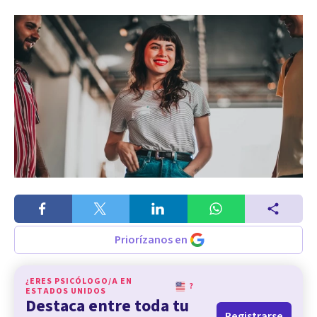
Priorízanos en
¿ERES PSICÓLOGO/A EN
?
ESTADOS UNIDOS
Destaca entre toda tu
Registrarse