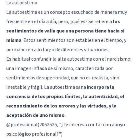
La autoestima
La
autoestima
es un concepto escuchado de manera muy
frecuente en el día a día, pero, ¿qué es? Se refiere a
los
sentimientos de valía que una persona tiene hacia sí
misma
. Estos sentimientos son estables en el tiempo, y
permanecen a lo largo de diferentes situaciones.
Es habitual confundir la alta autoestima con el narcisismo:
una imagen inflada de sí mismo, caracterizada por
sentimientos de superioridad, que no es realista, sino
inestable y frágil. La autoestima sana
incorpora la
conciencia de los propios límites, la autenticidad, el
reconocimiento de los errores y las virtudes, y la
aceptación de uno mismo
.
@professional(2062626, "¿Te interesa contar con apoyo
psicológico profesional?")