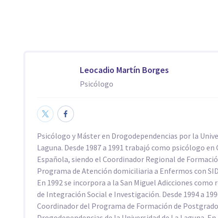
Leocadio Martín Borges
Psicólogo
Psicólogo y Máster en Drogodependencias por la Unive
Laguna. Desde 1987 a 1991 trabajó como psicólogo en 
Española, siendo el Coordinador Regional de Formació
Programa de Atención domiciliaria a Enfermos con SID
En 1992 se incorpora a la San Miguel Adicciones como
de Integración Social e Investigación. Desde 1994 a 199
Coordinador del Programa de Formación de Postgrado
Drogodependencias de la Universidad de La Laguna. En 