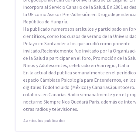
incorpora al Servicio Canario de la Salud. En 2001 es d
la UE como Asesor Pre-Adhesión en Drogodependencia
República de Hungría.
Ha publicado numerosos artículos y participado en for
científicos, como los cursos de verano de la Universi
Pelayo en Santander a los que acudió como ponente
invitado.Recientemente fue invitado por la Organizac
de la Salud a participar en el foro, Promoción de la Sa
Niños y Adolescentes, celebrado en Viarregio, Italia
En la actualidad publica semanalmente en el periódico 
espacio Cámbiate Psicología para Entendernos, en los
digitales TodoIncluido (México) y Canarias3puntocero
colabora en Canarias Radio semanalmente y en el pr
nocturno Siempre Nos Quedará París. además de inter
otras radios y televisiones.
4 artículos publicados