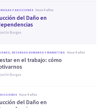
hace 9 años
DROGAS Y ADICCIONES
ucción del Daño en
dependencias
Martín Borges
hace 9 años
IONES, RECURSOS HUMANOS Y MARKETING
estar en el trabajo: cómo
tivarnos
Martín Borges
hace 9 años
ADICCIONES
ucción del Daño en