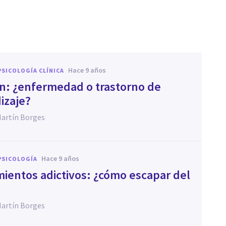
hace 9 años
PSICOLOGÍA CLÍNICA
ión: ¿enfermedad o trastorno de
izaje?
Martín Borges
hace 9 años
PSICOLOGÍA
ientos adictivos: ¿cómo escapar del
Martín Borges