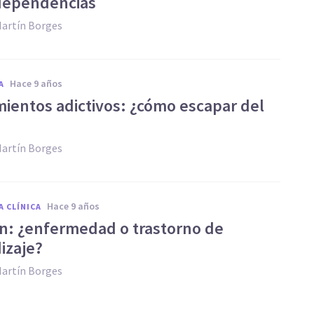
dependencias
Martín Borges
hace 9 años
A
ientos adictivos: ¿cómo escapar del
Martín Borges
hace 9 años
A CLÍNICA
ión: ¿enfermedad o trastorno de
izaje?
Martín Borges