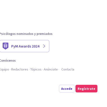
Psicólogos nominados y premiados
PyM Awards 2024
Conócenos
Equipo
Redactores
Tópicos
Anúnciate
Contacta
Accede
Regístrate