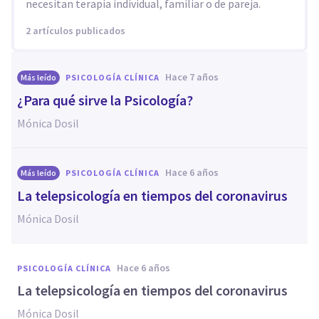
necesitan terapia individual, familiar o de pareja.
2 artículos publicados
hace 7 años
Más leído
PSICOLOGÍA CLÍNICA
¿Para qué sirve la Psicología?
Mónica Dosil
hace 6 años
Más leído
PSICOLOGÍA CLÍNICA
La telepsicología en tiempos del coronavirus
Mónica Dosil
hace 6 años
PSICOLOGÍA CLÍNICA
La telepsicología en tiempos del coronavirus
Mónica Dosil