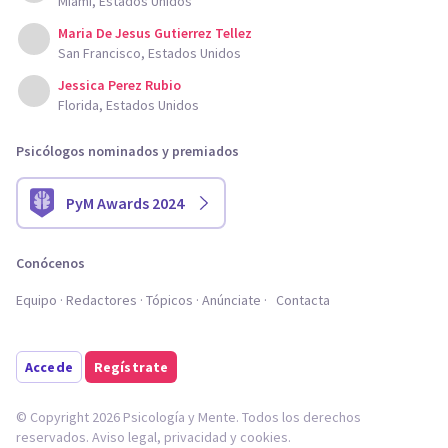
Miami, Estados Unidos
Maria De Jesus Gutierrez Tellez
San Francisco, Estados Unidos
Jessica Perez Rubio
Florida, Estados Unidos
Psicólogos nominados y premiados
PyM Awards 2024
Conócenos
Equipo
Redactores
Tópicos
Anúnciate
Contacta
Accede
Regístrate
© Copyright 2026 Psicología y Mente. Todos los derechos
reservados.
Aviso legal
,
privacidad
y
cookies
.