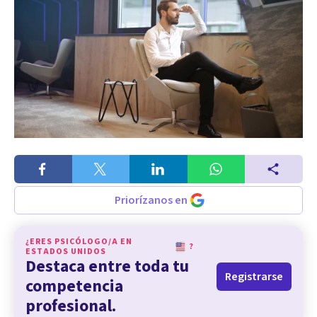
Priorízanos en
¿ERES PSICÓLOGO/A EN
?
ESTADOS UNIDOS
Destaca entre toda tu
Registrarse
competencia
profesional.