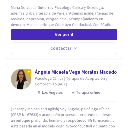
Maria De Jesus Gutierrez Psicologa Clinica y Sexologa,
ademas trabaja terapia de Pareja. Ademas maneja temas de
ansieda, depresion, drogadiccio, Acompa{amiento en
divorcio. Maneja enfoque Cognitivo Conductual. Con 20 años
de experiencia, constantemente capacitandose en las
Ver perfil
diferntes areas de la Salud Mental.
Contactar
Ángela Micaela Vega Morales Macedo
Psicóloga Clínica | Terapia de Aceptación y
Compromiso (ACT)
Los Ángeles
Terapia online
(Therapy in Spanish/English) Soy Ángela, psicóloga clínica
(CPSP N.º 67633) y acompaño procesos terapéuticos desde
un enfoque profundo, humano y respetuoso. Mi formación
está basada en el modelo cognitivo-conductual y cuento con