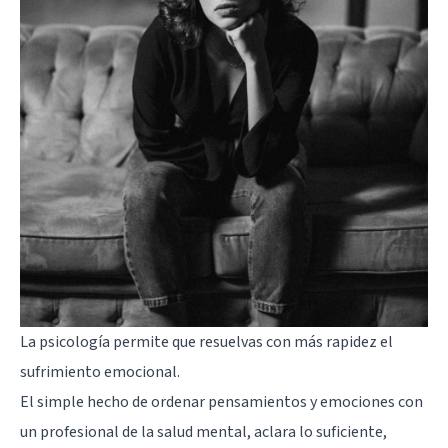
La psicología permite que resuelvas con más rapidez el
sufrimiento emocional
.
El simple hecho de ordenar pensamientos y emociones con
un profesional de la salud mental, aclara lo suficiente,