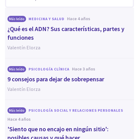
hace 4 años
Más leído
MEDICINA Y SALUD
¿Qué es el ADN? Sus características, partes y
funciones
Valentín Elorza
hace 3 años
Más leído
PSICOLOGÍA CLÍNICA
9 consejos para dejar de sobrepensar
Valentín Elorza
Más leído
PSICOLOGÍA SOCIAL Y RELACIONES PERSONALES
hace 4 años
'Siento que no encajo en ningún sitio':
posibles causas y qué hacer