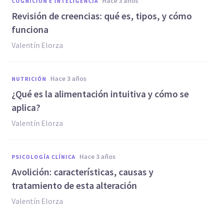
hace 3 años
COGNICIÓN E INTELIGENCIA
Revisión de creencias: qué es, tipos, y cómo
funciona
Valentín Elorza
hace 3 años
NUTRICIÓN
¿Qué es la alimentación intuitiva y cómo se
aplica?
Valentín Elorza
hace 3 años
PSICOLOGÍA CLÍNICA
Avolición: características, causas y
tratamiento de esta alteración
Valentín Elorza