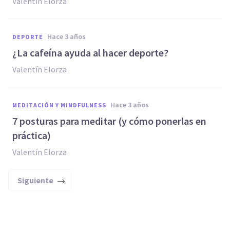
Valentín Elorza
hace 3 años
DEPORTE
¿La cafeína ayuda al hacer deporte?
Valentín Elorza
hace 3 años
MEDITACIÓN Y MINDFULNESS
7 posturas para meditar (y cómo ponerlas en
práctica)
Valentín Elorza
Siguiente