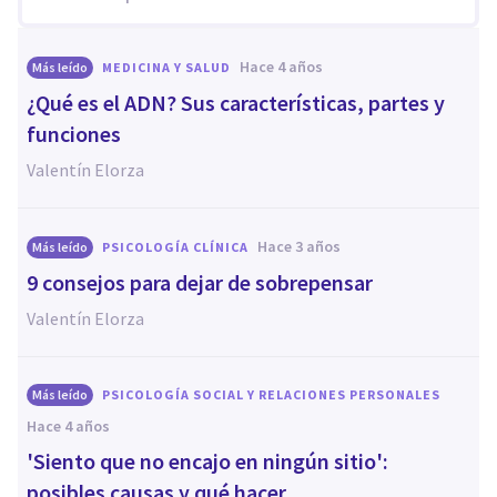
hace 4 años
Más leído
MEDICINA Y SALUD
¿Qué es el ADN? Sus características, partes y
funciones
Valentín Elorza
hace 3 años
Más leído
PSICOLOGÍA CLÍNICA
9 consejos para dejar de sobrepensar
Valentín Elorza
Más leído
PSICOLOGÍA SOCIAL Y RELACIONES PERSONALES
hace 4 años
'Siento que no encajo en ningún sitio':
posibles causas y qué hacer