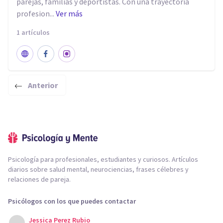
parejas, familias y deportistas. Con una trayectoria
profesion...
Ver más
1 artículos
Anterior
Psicología para profesionales, estudiantes y curiosos. Artículos
diarios sobre salud mental, neurociencias, frases célebres y
relaciones de pareja.
Psicólogos con los que puedes contactar
Jessica Perez Rubio