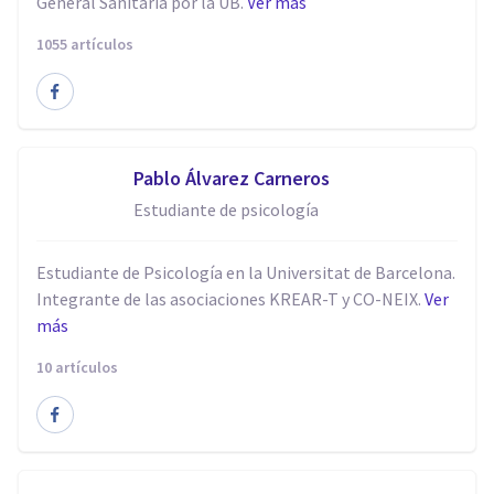
General Sanitaria por la UB.
Ver más
1055 artículos
Pablo Álvarez Carneros
Estudiante de psicología
Estudiante de Psicología en la Universitat de Barcelona.
Integrante de las asociaciones KREAR-T y CO-NEIX.
Ver
más
10 artículos