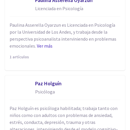
Paulina Asserella Oyarzun
Licenciada en Psicología
Paulina Asserella Oyarzun es Licenciada en Psicología
por la Universidad de Los Andes, y trabaja desde la
perspectiva psicoanalista interviniendo en problemas
emocionales.
Ver más
1 artículos
Paz Holguín
Psicóloga
Paz Holguín es psicóloga habilitada; trabaja tanto con
niños como con adultos con problemas de ansiedad,
estrés, conducta, depresión, trauma y otras
alteraciones, interviniendo desde el modelo cognitivo-