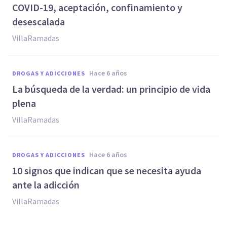
COVID-19, aceptación, confinamiento y
desescalada
VillaRamadas
hace 6 años
DROGAS Y ADICCIONES
La búsqueda de la verdad: un principio de vida
plena
VillaRamadas
hace 6 años
DROGAS Y ADICCIONES
10 signos que indican que se necesita ayuda
ante la adicción
VillaRamadas