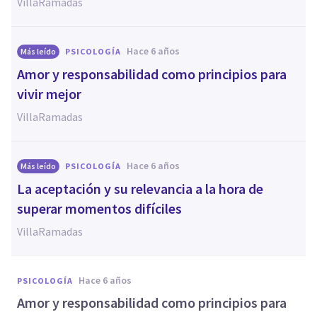
VillaRamadas
hace 6 años
Más leído
PSICOLOGÍA
Amor y responsabilidad como principios para
vivir mejor
VillaRamadas
hace 6 años
Más leído
PSICOLOGÍA
La aceptación y su relevancia a la hora de
superar momentos difíciles
VillaRamadas
hace 6 años
PSICOLOGÍA
Amor y responsabilidad como principios para