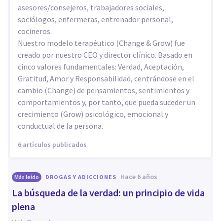
asesores/consejeros, trabajadores sociales,
sociólogos, enfermeras, entrenador personal,
cocineros.
Nuestro modelo terapéutico (Change & Grow) fue
creado por nuestro CEO y director clínico. Basado en
cinco valores fundamentales: Verdad, Aceptación,
Gratitud, Amor y Responsabilidad, centrándose en el
cambio (Change) de pensamientos, sentimientos y
comportamientos y, por tanto, que pueda suceder un
crecimiento (Grow) psicológico, emocional y
conductual de la persona.
6 artículos publicados
hace 6 años
Más leído
DROGAS Y ADICCIONES
La búsqueda de la verdad: un principio de vida
plena