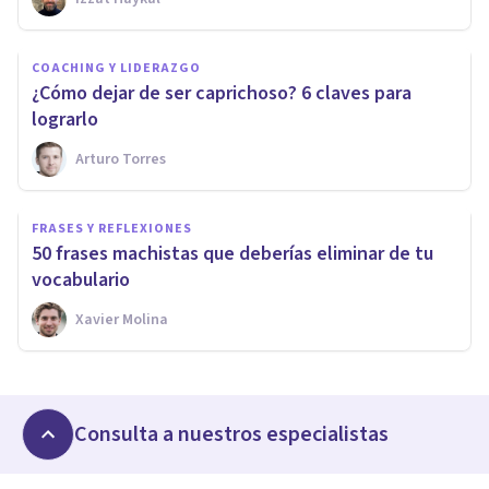
COACHING Y LIDERAZGO
¿Cómo dejar de ser caprichoso? 6 claves para
lograrlo
Arturo Torres
FRASES Y REFLEXIONES
50 frases machistas que deberías eliminar de tu
vocabulario
Xavier Molina
Consulta a nuestros especialistas