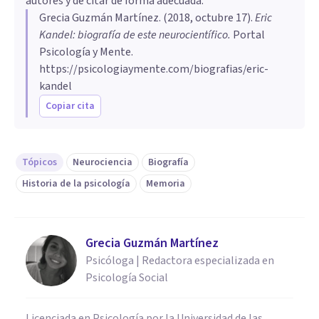
autores y de citar de forma adecuada.
Grecia Guzmán Martínez
. (
2018, octubre 17
).
Eric
Kandel: biografía de este neurocientífico
.
Portal
Psicología y Mente.
https://psicologiaymente.com/biografias/eric-
kandel
Copiar cita
Tópicos
Neurociencia
Biografía
Historia de la psicología
Memoria
Grecia Guzmán Martínez
Psicóloga | Redactora especializada en
Psicología Social
Licenciada en Psicología por la Universidad de las