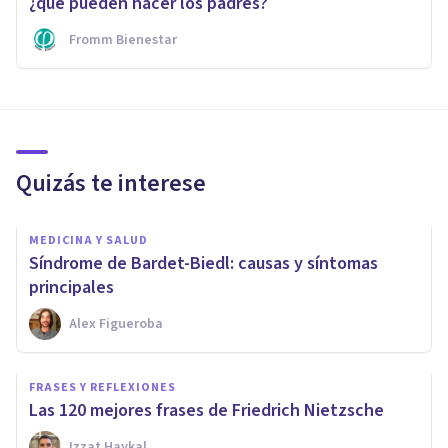
¿qué pueden hacer los padres?
Fromm Bienestar
Quizás te interese
MEDICINA Y SALUD
Síndrome de Bardet-Biedl: causas y síntomas
principales
Alex Figueroba
FRASES Y REFLEXIONES
Las 120 mejores frases de Friedrich Nietzsche
Izzat Haykal