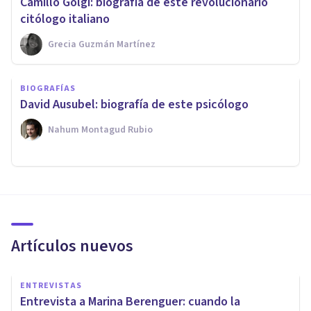
Camillo Golgi: biografía de este revolucionario
citólogo italiano
Grecia Guzmán Martínez
BIOGRAFÍAS
David Ausubel: biografía de este psicólogo
Nahum Montagud Rubio
Artículos nuevos
ENTREVISTAS
Entrevista a Marina Berenguer: cuando la