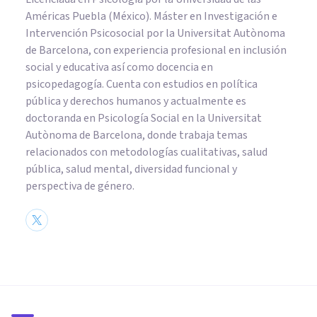
Américas Puebla (México). Máster en Investigación e
Intervención Psicosocial por la Universitat Autònoma
de Barcelona, con experiencia profesional en inclusión
social y educativa así como docencia en
psicopedagogía. Cuenta con estudios en política
pública y derechos humanos y actualmente es
doctoranda en Psicología Social en la Universitat
Autònoma de Barcelona, donde trabaja temas
relacionados con metodologías cualitativas, salud
pública, salud mental, diversidad funcional y
perspectiva de género.
BIOGRAFÍAS
Jean-Martin Charcot: biografía
del pionero de la hipnosis y la