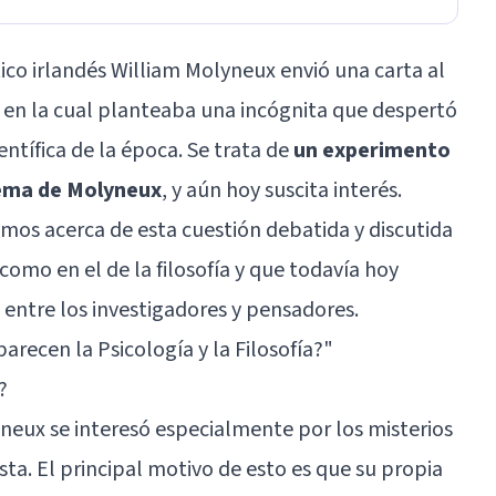
ítico irlandés William Molyneux envió una carta al
 en la cual planteaba una incógnita que despertó
entífica de la época. Se trata de
un experimento
ema de Molyneux
, y aún hoy suscita interés.
emos acerca de esta cuestión debatida y discutida
omo en el de la filosofía y que todavía hoy
ntre los investigadores y pensadores.
arecen la Psicología y la Filosofía?
"
?
yneux se interesó especialmente por los misterios
vista. El principal motivo de esto es que su propia