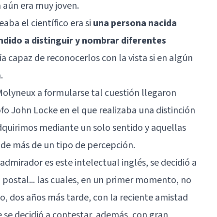
a aún era muy joven.
aba el científico era si
una persona nacida
ndido a distinguir y nombrar diferentes
ría capaz de reconocerlos con la vista si en algún
.
olyneux a formularse tal cuestión llegaron
sofo John Locke en el que realizaba una distinción
dquirimos mediante un solo sentido y aquellas
 de más de un tipo de percepción.
dmirador es este intelectual inglés, se decidió a
o postal... las cuales, en un primer momento, no
, dos años más tarde, con la reciente amistad
 se decidió a contestar, además, con gran