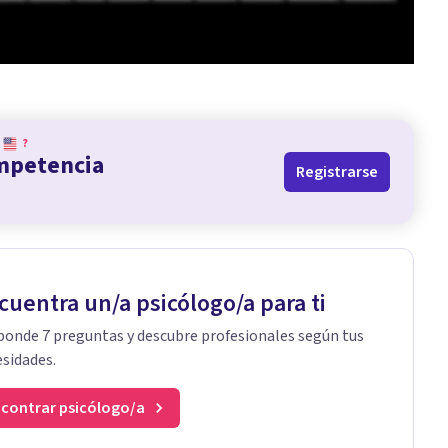
?
ompetencia
Registrarse
cuentra un/a psicólogo/a para ti
onde 7 preguntas y descubre profesionales según tus
sidades.
contrar psicólogo/a