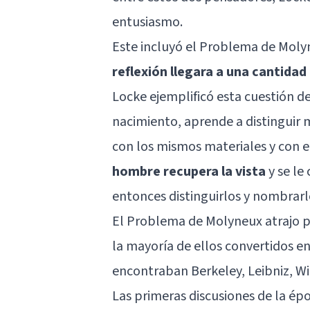
entusiasmo.
Este incluyó el Problema de Moly
reflexión llegara a una cantida
Locke ejemplificó esta cuestión d
nacimiento, aprende a distinguir 
con los mismos materiales y con
hombre recupera la vista
y se le
entonces distinguirlos y nombrarlo
El Problema de Molyneux atrajo p
la mayoría de ellos convertidos en
encontraban Berkeley, Leibniz,
Wi
Las primeras discusiones de la ép