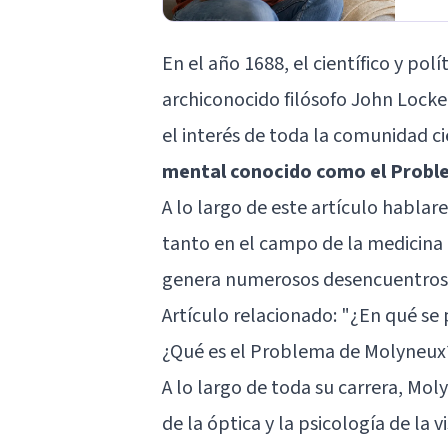
En el año 1688, el científico y pol
archiconocido filósofo John Locke
el interés de toda la comunidad ci
mental conocido como el Probl
A lo largo de este artículo hablar
tanto en el campo de la medicina c
genera numerosos desencuentros e
Artículo relacionado: "
¿En qué se p
¿Qué es el Problema de Molyneux
A lo largo de toda su carrera, Mol
de la óptica y la psicología de la 