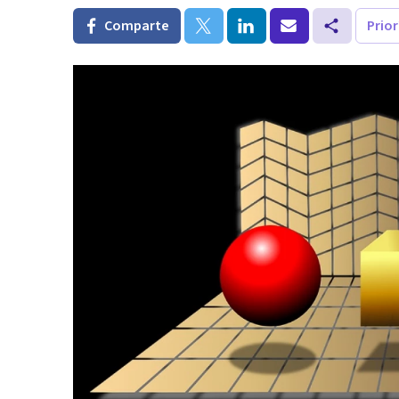
Comparte
Prio