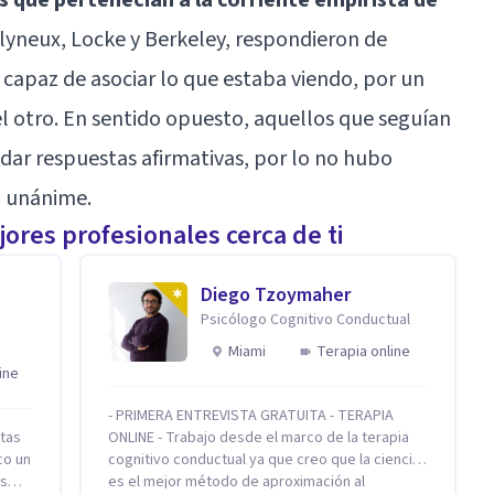
yneux, Locke y Berkeley, respondieron de
 capaz de asociar lo que estaba viendo, por un
 el otro. En sentido opuesto, aquellos que seguían
 dar respuestas afirmativas, por lo no hubo
n unánime.
ores profesionales cerca de ti
Diego Tzoymaher
Psicólogo Cognitivo Conductual
Miami
Terapia online
ine
- PRIMERA ENTREVISTA GRATUITA - TERAPIA
stas
ONLINE - Trabajo desde el marco de la terapia
co un
cognitivo conductual ya que creo que la ciencia
ás
es el mejor método de aproximación al