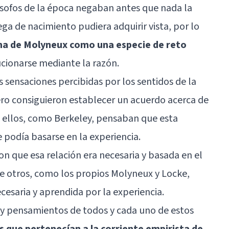
lósofos de la época negaban antes que nada la
ga de nacimiento pudiera adquirir vista, por lo
ma de Molyneux como una especie de reto
cionarse mediante la razón.
s sensaciones percibidas por los sentidos de la
 pero consiguieron establecer un acuerdo acerca de
 ellos, como Berkeley, pensaban que esta
e podía basarse en la experiencia.
 que esa relación era necesaria y basada en el
e otros, como los propios Molyneux y Locke,
cesaria y aprendida por la experiencia.
 y pensamientos de todos y cada uno de estos
s que pertenecían a la corriente empirista de