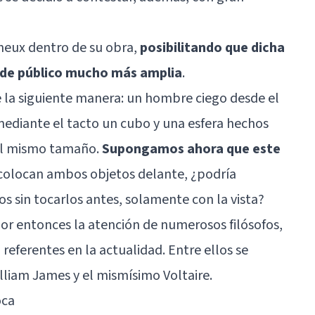
neux dentro de su obra,
posibilitando que dicha
d de público mucho más amplia
.
e la siguiente manera: un hombre ciego desde el
mediante el tacto un cubo y una esfera hechos
 el mismo tamaño.
Supongamos ahora que este
 colocan ambos objetos delante, ¿podría
s sin tocarlos antes, solamente con la vista?
or entonces la atención de numerosos filósofos,
 referentes en la actualidad. Entre ellos se
lliam James
y el mismísimo Voltaire.
oca