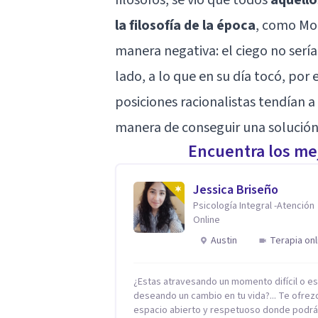
la filosofía de la época
, como Mol
manera negativa: el ciego no sería
lado, a lo que en su día tocó, por
posiciones racionalistas tendían a
manera de conseguir una solució
Encuentra los mej
Jessica Briseño
Psicología Integral -Atención
Online
Austin
Terapia onl
¿Estas atravesando un momento difícil o e
deseando un cambio en tu vida?... Te ofrez
espacio abierto y respetuoso donde podr