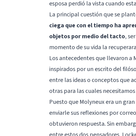
esposa perdió la vista cuando est
La principal cuestión que se plante
ciega que con el tiempo ha apre
objetos por medio del tacto
, se
momento de su vida la recuperara
Los antecedentes que llevaron a M
inspirados por un escrito del filó
entre las ideas o conceptos que a
otras para las cuales necesitamos
Puesto que Molyneux era un gran a
enviarle sus reflexiones por corre
obtuvieron respuesta. Sin embargo
entre estos dos pensadores, Locke