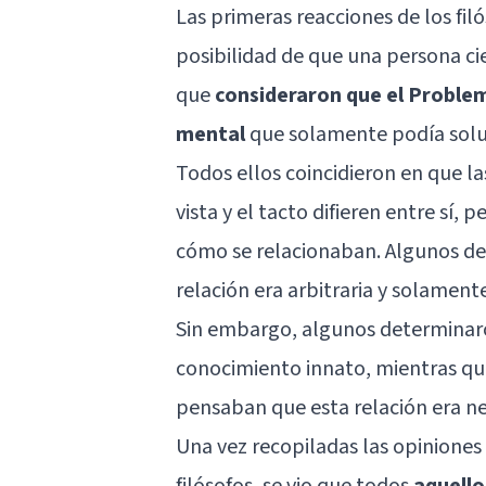
Las primeras reacciones de los fi
posibilidad de que una persona cie
que
consideraron que el Proble
mental
que solamente podía solu
Todos ellos coincidieron en que la
vista y el tacto difieren entre sí,
cómo se relacionaban. Algunos de
relación era arbitraria y solament
Sin embargo, algunos determinaron
conocimiento innato, mientras qu
pensaban que esta relación era ne
Una vez recopiladas las opiniones
filósofos, se vio que todos
aquello