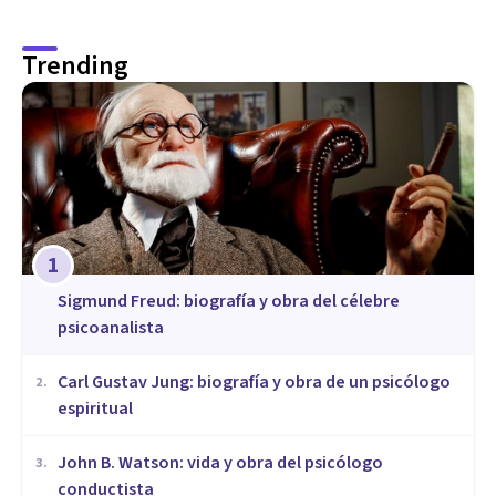
Trending
1
Sigmund Freud: biografía y obra del célebre
psicoanalista
​Carl Gustav Jung: biografía y obra de un psicólogo
2
.
espiritual
John B. Watson: vida y obra del psicólogo
3
.
conductista