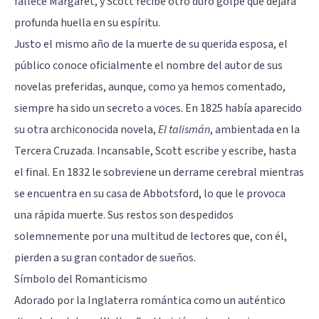
fallece Margaret, y Scott recibe otro duro golpe que dejará
profunda huella en su espíritu.
Justo el mismo año de la muerte de su querida esposa, el
público conoce oficialmente el nombre del autor de sus
novelas preferidas, aunque, como ya hemos comentado,
siempre ha sido un secreto a voces. En 1825 había aparecido
su otra archiconocida novela,
El talismán
, ambientada en la
Tercera Cruzada. Incansable, Scott escribe y escribe, hasta
el final. En 1832 le sobreviene un derrame cerebral mientras
se encuentra en su casa de Abbotsford, lo que le provoca
una rápida muerte. Sus restos son despedidos
solemnemente por una multitud de lectores que, con él,
pierden a su gran contador de sueños.
Símbolo del Romanticismo
Adorado por la Inglaterra romántica como un auténtico