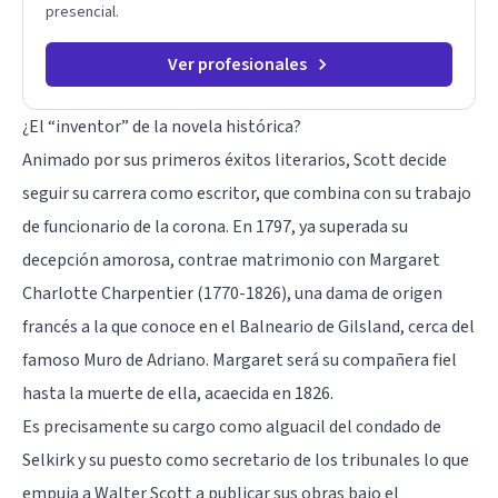
presencial.
Ver profesionales
¿El “inventor” de la novela histórica?
Animado por sus primeros éxitos literarios, Scott decide
seguir su carrera como escritor, que combina con su trabajo
de funcionario de la corona. En 1797, ya superada su
decepción amorosa, contrae matrimonio con Margaret
Charlotte Charpentier (1770-1826), una dama de origen
francés a la que conoce en el Balneario de Gilsland, cerca del
famoso Muro de Adriano. Margaret será su compañera fiel
hasta la muerte de ella, acaecida en 1826.
Es precisamente su cargo como alguacil del condado de
Selkirk y su puesto como secretario de los tribunales lo que
empuja a Walter Scott a publicar sus obras bajo el