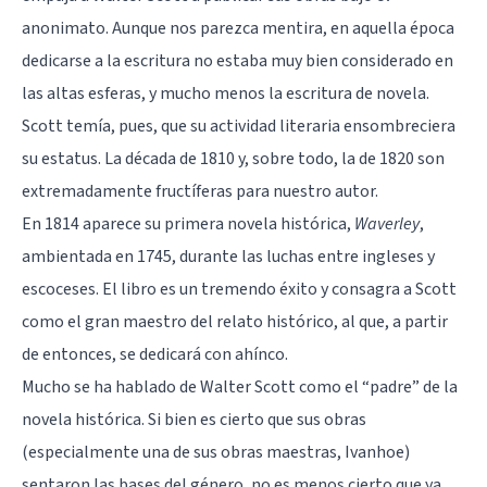
anonimato. Aunque nos parezca mentira, en aquella época
dedicarse a la escritura no estaba muy bien considerado en
las altas esferas, y mucho menos la escritura de novela.
Scott temía, pues, que su actividad literaria ensombreciera
su estatus. La década de 1810 y, sobre todo, la de 1820 son
extremadamente fructíferas para nuestro autor.
En 1814 aparece su primera novela histórica,
Waverley
,
ambientada en 1745, durante las luchas entre ingleses y
escoceses. El libro es un tremendo éxito y consagra a Scott
como el gran maestro del relato histórico, al que, a partir
de entonces, se dedicará con ahínco.
Mucho se ha hablado de Walter Scott como el “padre” de la
novela histórica. Si bien es cierto que sus obras
(especialmente una de sus obras maestras, Ivanhoe)
sentaron las bases del género, no es menos cierto que ya