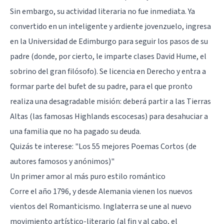
Sin embargo, su actividad literaria no fue inmediata. Ya
convertido en un inteligente y ardiente jovenzuelo, ingresa
en la Universidad de Edimburgo para seguir los pasos de su
padre (donde, por cierto, le imparte clases David Hume, el
sobrino del gran filósofo). Se licencia en Derecho y entra a
formar parte del bufet de su padre, para el que pronto
realiza una desagradable misión: deberá partir a las Tierras
Altas (las famosas Highlands escocesas) para desahuciar a
una familia que no ha pagado su deuda.
Quizás te interese:
"Los 55 mejores Poemas Cortos (de
autores famosos y anónimos)"
Un primer amor al más puro estilo romántico
Corre el año 1796, y desde Alemania vienen los nuevos
vientos del
Romanticismo
. Inglaterra se une al nuevo
movimiento artístico-literario (al fin y al cabo, el