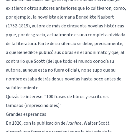
existieron otros autores anteriores que lo cultivaron, como,
por ejemplo, la novelista alemana Benedikte Naubert
(1752-1819), autora de más de cincuenta novelas históricas
y que, por desgracia, actualmente es una completa olvidada
de la literatura. Parte de su silencio se debe, precisamente,
a que Benedikte publicó sus obras en el anonimato y que, al
contrario que Scott (del que todo el mundo conocía su
autoría, aunque esta no fuera oficial), no se supo que su
nombre estaba detrás de sus novelas hasta poco antes de
su fallecimiento.
Quizás te interese:
"100 frases de libros y escritores
famosos (imprescindibles)"
Grandes esperanzas
En 1820, con la publicación de
Ivanhoe
, Walter Scott
alcanzó una fama sin precedentes en la historia de la