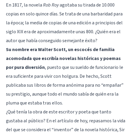
En 1817, la novela
Rob Roy
agotaba su tirada de 10.000
copias en solo quince días. Se trata de una barbaridad para
la época; la media de copias de una edición a principios del
siglo XIX era de aproximadamente unas 800. ¿Quién era el
autor que había conseguido semejante éxito?
Su nombre era Walter Scott, un escocés de familia
acomodada que escribía novelas históricas y poemas
por pura diversión
, puesto que su sueldo de funcionario le
era suficiente para vivir con holgura. De hecho, Scott
publicaba sus libros de forma anónima para no “empañar”
su prestigio, aunque todo el mundo sabía de quién era la
pluma que estaba tras ellos.
¿Qué tenía la obra de este escritor y poeta que tanto
gustaba al público? En el artículo de hoy, repasamos la vida
del que se considera el “inventor” de la novela histórica, Sir