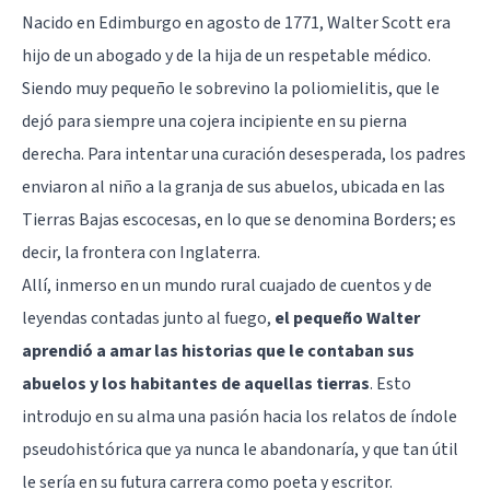
Nacido en Edimburgo en agosto de 1771, Walter Scott era
hijo de un abogado y de la hija de un respetable médico.
Siendo muy pequeño le sobrevino la poliomielitis, que le
dejó para siempre una cojera incipiente en su pierna
derecha. Para intentar una curación desesperada, los padres
enviaron al niño a la granja de sus abuelos, ubicada en las
Tierras Bajas escocesas, en lo que se denomina Borders; es
decir, la frontera con Inglaterra.
Allí, inmerso en un mundo rural cuajado de cuentos y de
leyendas contadas junto al fuego,
el pequeño Walter
aprendió a amar las historias que le contaban sus
abuelos y los habitantes de aquellas tierras
. Esto
introdujo en su alma una pasión hacia los relatos de índole
pseudohistórica que ya nunca le abandonaría, y que tan útil
le sería en su futura carrera como poeta y escritor.