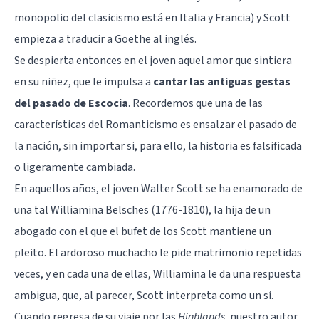
monopolio del clasicismo está en Italia y Francia) y Scott
empieza a traducir a Goethe al inglés.
Se despierta entonces en el joven aquel amor que sintiera
en su niñez, que le impulsa a
cantar las antiguas gestas
del pasado de Escocia
. Recordemos que una de las
características del Romanticismo es ensalzar el pasado de
la nación, sin importar si, para ello, la historia es falsificada
o ligeramente cambiada.
En aquellos años, el joven Walter Scott se ha enamorado de
una tal Williamina Belsches (1776-1810), la hija de un
abogado con el que el bufet de los Scott mantiene un
pleito. El ardoroso muchacho le pide matrimonio repetidas
veces, y en cada una de ellas, Williamina le da una respuesta
ambigua, que, al parecer, Scott interpreta como un sí.
Cuando regresa de su viaje por las
Highlands
, nuestro autor