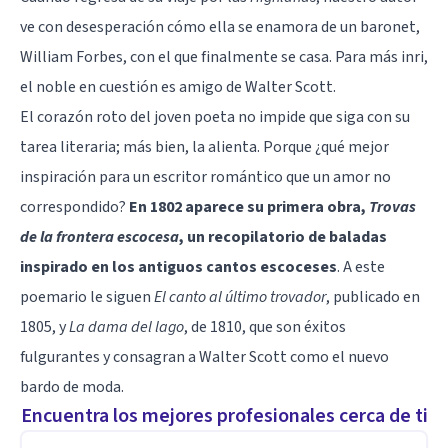
ve con desesperación cómo ella se enamora de un baronet,
William Forbes, con el que finalmente se casa. Para más inri,
el noble en cuestión es amigo de Walter Scott.
El corazón roto del joven poeta no impide que siga con su
tarea literaria; más bien, la alienta. Porque ¿qué mejor
inspiración para un escritor romántico que un amor no
correspondido?
En 1802 aparece su primera obra,
Trovas
de la frontera escocesa
, un recopilatorio de baladas
inspirado en los antiguos cantos escoceses
. A este
poemario le siguen
El canto al último trovador
, publicado en
1805, y
La dama del lago
, de 1810, que son éxitos
fulgurantes y consagran a Walter Scott como el nuevo
bardo de moda.
Encuentra los mejores profesionales cerca de ti