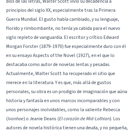
dios de las letras, Walter Scott vivió su decadencia a
principios del siglo XX, especialmente tras la Primera
Guerra Mundial. El gusto había cambiado, y su lenguaje,
florido y rimbombante, no tenía ya cabida para el nuevo
siglo repleto de vanguardia. El escritor y crítico Edward
Morgan Forster (1879-1970) fue especialmente duro con él
en su ensayo Aspects of the Novel (1927), en el que lo
destacaba como autor de novelas lentas y pesadas.
Actualmente, Walter Scott ha recuperado el sitio que
merece en la literatura. Y es que, más allá de gustos
personales, su obra es un prodigio de imaginación que aúna
historia y fantasía en unos marcos incomparables y con
unos personajes inolvidables, como la valiente Rebecca
(
Ivanhoe
) o Jeanie Deans (
El corazón de Mid-Lothian
). Los
autores de novela histórica tienen una deuda, y no pequeña,