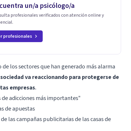
cuentra un/a psicólogo/a
ulta profesionales verificados con atención online y
encial.
r profesionales
 de los sectores que han generado más alarma
 sociedad va reaccionando para protegerse de
estas empresas
.
s de adicciones más importantes
"
sas de apuestas
s de las campañas publicitarias de las casas de