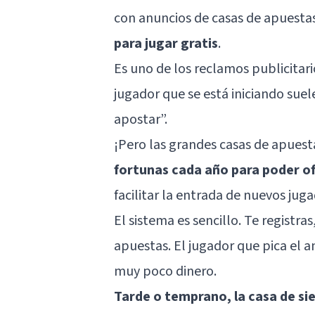
con anuncios de casas de apuesta
para jugar gratis
.
Es uno de los reclamos publicitari
jugador que se está iniciando suel
apostar”.
¡Pero las grandes casas de apuest
fortunas cada año para poder of
facilitar la entrada de nuevos juga
El sistema es sencillo. Te registra
apuestas. El jugador que pica el 
muy poco dinero.
Tarde o temprano, la casa de s