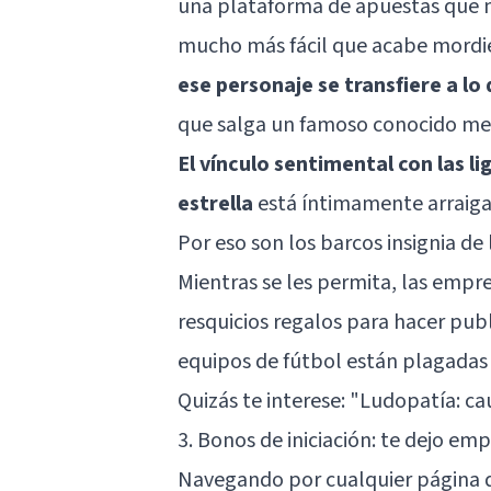
una plataforma de apuestas que m
mucho más fácil que acabe mordi
ese personaje se transfiere a l
que salga un famoso conocido med
El vínculo sentimental con las l
estrella
está íntimamente arraigad
Por eso son los barcos insignia de
Mientras se les permita, las empr
resquicios regalos para hacer publ
equipos de fútbol están plagadas d
Quizás te interese: "
Ludopatía: cau
3. Bonos de iniciación: te dejo em
Navegando por cualquier página d