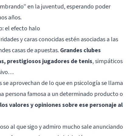
embrando” en la juventud, esperando poder
hos años.
: el efecto halo
ridades y caras conocidas estén asociadas a las
ndes casas de apuestas.
Grandes clubes
as, prestigiosos jugadores de tenis
, simpáticos
isivo…
 se aprovechan de lo que en psicología se llama
una persona famosa a un determinado producto o
 los valores y opiniones sobre ese personaje al
moso al que sigo y admiro mucho sale anunciando