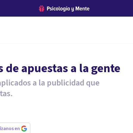
s de apuestas a la gente
plicados a la publicidad que
tas.
rízanos en