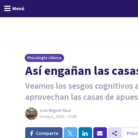
Menú
Psicología clínica
Así engañan las casa
Veamos los sesgos cognitivos a
aprovechan las casas de apues
Luis Miguel Real
6 mayo, 2020 - 15:08
Comparte
Prio