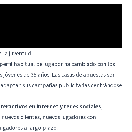
a la juventud
perfil habitual de jugador ha cambiado con los
 jóvenes de 35 años. Las casas de apuestas son
e adaptan sus campañas publicitarias centrándose
teractivos en internet y redes sociales
,
 nuevos clientes, nuevos jugadores con
jugadores a largo plazo.