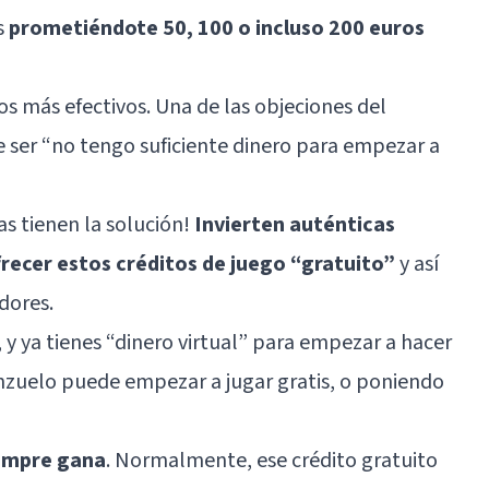
s
prometiéndote 50, 100 o incluso 200 euros
os más efectivos. Una de las objeciones del
e ser “no tengo suficiente dinero para empezar a
as tienen la solución!
Invierten auténticas
recer estos créditos de juego “gratuito”
y así
dores.
s, y ya tienes “dinero virtual” para empezar a hacer
anzuelo puede empezar a jugar gratis, o poniendo
iempre gana
. Normalmente, ese crédito gratuito