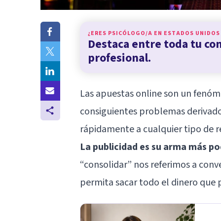
¿ERES PSICÓLOGO/A EN
ESTADOS UNIDOS
Destaca entre toda tu c
profesional.
Las apuestas online son un fenóm
consiguientes problemas derivado
rápidamente a cualquier tipo de re
La publicidad es su arma más po
“consolidar” nos referimos a conve
permita sacar todo el dinero que 