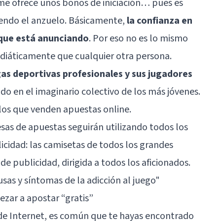
e ofrece unos bonos de iniciación… pues es
endo el anzuelo. Básicamente,
la confianza en
o que está anunciando
. Por eso no es lo mismo
iáticamente que cualquier otra persona.
igas deportivas profesionales y sus jugadores
o en el imaginario colectivo de los más jóvenes.
 los que venden apuestas online.
esas de apuestas seguirán utilizando todos los
icidad: las camisetas de todos los grandes
e publicidad, dirigida a todos los aficionados.
sas y síntomas de la adicción al juego
"
pezar a apostar “gratis”
e Internet, es común que te hayas encontrado