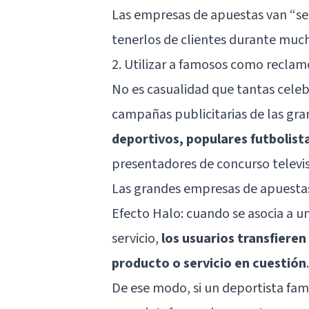
Las empresas de apuestas van “s
tenerlos de clientes durante muc
2. Utilizar a famosos como reclamo
No es casualidad que tantas celeb
campañas publicitarias de las gra
deportivos, populares futbolist
presentadores de concurso telev
Las grandes empresas de apuestas
Efecto Halo: cuando se asocia a 
servicio,
los usuarios transfieren
producto o servicio en cuestión
.
De ese modo, si un deportista fa