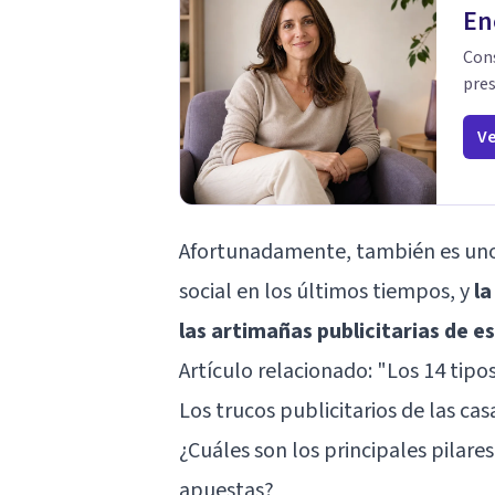
En
Cons
pres
Ve
Afortunadamente, también es uno
social en los últimos tiempos, y
la
las artimañas publicitarias de 
Artículo relacionado: "
Los 14 tipo
Los trucos publicitarios de las ca
¿Cuáles son los principales pilare
apuestas?