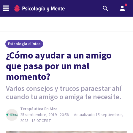
Psicología clínica
¿Cómo ayudar a un amigo
que pasa por un mal
momento?
Varios consejos y trucos paraestar ahí
cuando tu amigo o amiga te necesite.
Terapéutica En Alza
25 septiembre, 2019 - 20:58
— Actualizado
15 septiembre,
2025 - 13:07
CEST