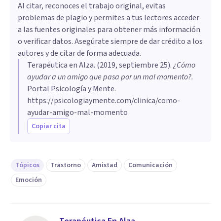
Al citar, reconoces el trabajo original, evitas
problemas de plagio y permites a tus lectores acceder
a las fuentes originales para obtener más información
o verificar datos. Asegúrate siempre de dar crédito a los
autores y de citar de forma adecuada.
Terapéutica en Alza
. (
2019, septiembre 25
).
¿Cómo
ayudar a un amigo que pasa por un mal momento?
.
Portal Psicología y Mente.
https://psicologiaymente.com/clinica/como-
ayudar-amigo-mal-momento
Copiar cita
Tópicos
Trastorno
Amistad
Comunicación
Emoción