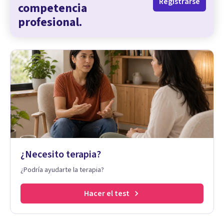
Registrarse
competencia
profesional.
¿Necesito terapia?
¿Podría ayudarte la terapia?
Hacer el test