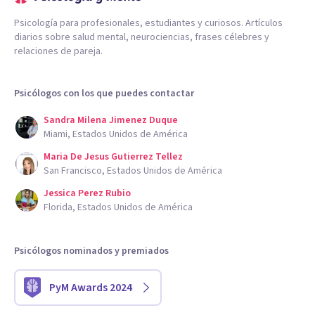
Psicología para profesionales, estudiantes y curiosos. Artículos
diarios sobre salud mental, neurociencias, frases célebres y
relaciones de pareja.
Psicólogos con los que puedes contactar
Sandra Milena Jimenez Duque
Miami, Estados Unidos de América
Maria De Jesus Gutierrez Tellez
San Francisco, Estados Unidos de América
Jessica Perez Rubio
Florida, Estados Unidos de América
Psicólogos nominados y premiados
PyM Awards 2024