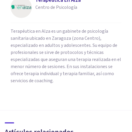
Terapéutica En Alza
Centro de Psicología
Terapéutica en Alza es un gabinete de psicología
sanitaria ubicado en Zaragoza (zona Centro),
especializado en adultos y adolescentes. Su equipo de
profesionales se sirve de protocolos y técnicas
especializadas que aseguran una terapia realizada en el
menor número de sesiones. En sus instalaciones se
ofrece terapia individual y terapia familiar, así como
servicios de coaching.
PSICOLOGÍA CLÍNICA
37 maneras de no hacerme
daño (emocional y
psicológicamente)