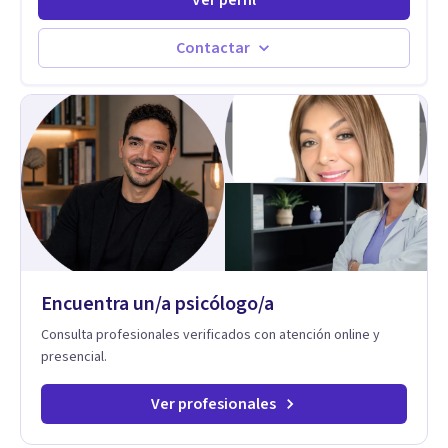
diferntes areas de la Salud Mental.
Contactar
Encuentra un/a psicólogo/a
Consulta profesionales verificados con atención online y
presencial.
Ver profesionales