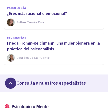
PSICOLOGÍA
¿Eres más racional o emocional?
Esther Tomás Ruiz
BIOGRAFÍAS
Frieda Fromm-Reichmann: una mujer pionera en la
práctica del psicoanálisis
Lourdes De La Puente
Consulta a nuestros especialistas