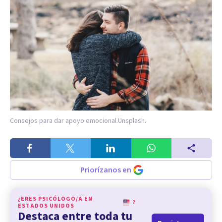
Consejos para dar apoyo emocional.
Unsplash.
Priorízanos en
¿ERES PSICÓLOGO/A EN
?
ESTADOS UNIDOS
Destaca entre toda tu