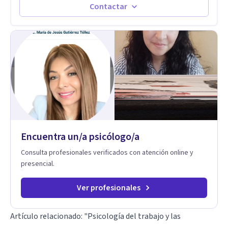
Autoestima, Gestión de la Ira, Depresión, Retos en la Crianza,
Contactar
Codependencia, Celos, entre otros. Cuento con más de 12
años de experiencia en el área de la Salud mental y he
trabajado en distintos contextos clínicos con niños,
Adolescentes y Adultos
Encuentra un/a psicólogo/a
Consulta profesionales verificados con atención online y
presencial.
Ver profesionales
Artículo relacionado:
"Psicología del trabajo y las