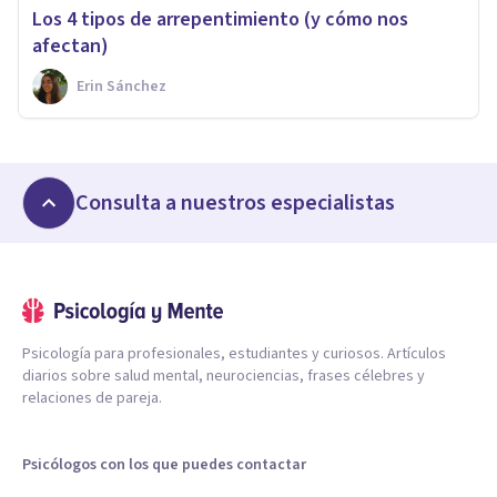
Los 4 tipos de arrepentimiento (y cómo nos
afectan)
Erin Sánchez
Consulta a nuestros especialistas
Psicología para profesionales, estudiantes y curiosos. Artículos
diarios sobre salud mental, neurociencias, frases célebres y
relaciones de pareja.
Psicólogos con los que puedes contactar