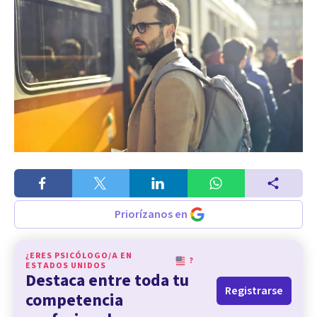
Priorízanos en
¿ERES PSICÓLOGO/A EN
?
ESTADOS UNIDOS
Destaca entre toda tu
Registrarse
competencia