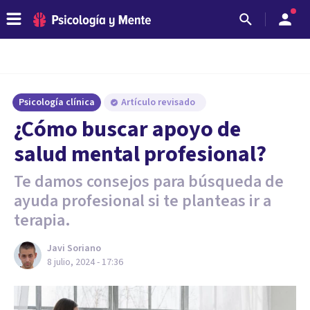
Psicología clínica
Artículo revisado
¿Cómo buscar apoyo de
salud mental profesional?
Te damos consejos para búsqueda de
ayuda profesional si te planteas ir a
terapia.
Javi Soriano
8 julio, 2024 - 17:36