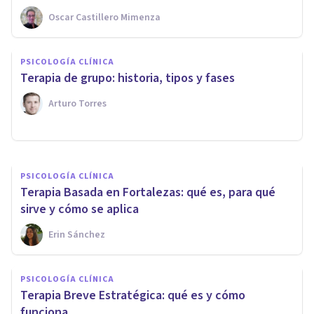
Oscar Castillero Mimenza
PSICOLOGÍA CLÍNICA
PSICOLOGÍA CLÍNICA
Terapia Basada en Procesos:
Terapia de grupo: historia, tipos y fases
qué es y cómo funciona
Arturo Torres
Javi Soriano
PSICOLOGÍA CLÍNICA
Terapia Basada en Fortalezas: qué es, para qué
sirve y cómo se aplica
Erin Sánchez
PSICOLOGÍA CLÍNICA
Terapia Breve Estratégica: qué es y cómo
funciona