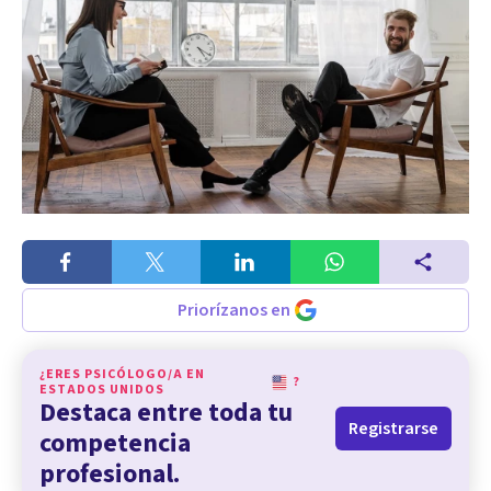
Priorízanos en
¿ERES PSICÓLOGO/A EN
?
ESTADOS UNIDOS
Destaca entre toda tu
Registrarse
competencia
profesional.