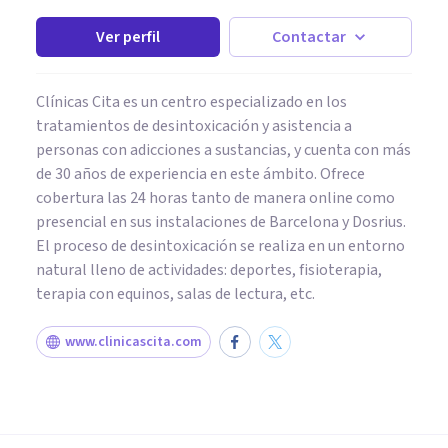
Ver perfil
Contactar
Clínicas Cita es un centro especializado en los
tratamientos de desintoxicación y asistencia a
personas con adicciones a sustancias, y cuenta con más
de 30 años de experiencia en este ámbito. Ofrece
cobertura las 24 horas tanto de manera online como
presencial en sus instalaciones de Barcelona y Dosrius.
El proceso de desintoxicación se realiza en un entorno
natural lleno de actividades: deportes, fisioterapia,
terapia con equinos, salas de lectura, etc.
www.clinicascita.com
PSICOLOGÍA CLÍNICA
7 mitos sobre el abuso sexual