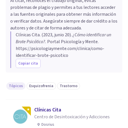
Al citar, reconoces el trabajo original, evitas
problemas de plagio y permites a tus lectores acceder
a las fuentes originales para obtener más información
o verificar datos. Asegúrate siempre de dar crédito a los
autores y de citar de forma adecuada.
Clínicas Cita
. (
2023, junio 20
).
¿Cómo identificar un
Brote Psicótico?
.
Portal Psicología y Mente.
https://psicologiaymente.com/clinica/como-
identificar-brote-psicotico
Copiar cita
Tópicos
Esquizofrenia
Trastorno
Clínicas Cita
Centro de Desintoxicación y Adicciones
Dosrius