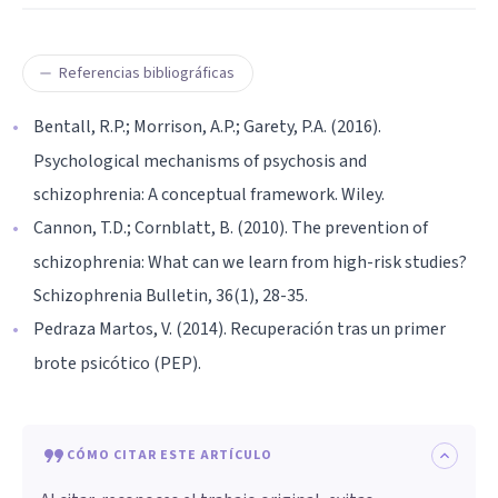
Referencias bibliográficas
Bentall, R.P.; Morrison, A.P.; Garety, P.A. (2016).
Psychological mechanisms of psychosis and
schizophrenia: A conceptual framework. Wiley.
Cannon, T.D.; Cornblatt, B. (2010). The prevention of
schizophrenia: What can we learn from high-risk studies?
Schizophrenia Bulletin, 36(1), 28-35.
Pedraza Martos, V. (2014). Recuperación tras un primer
brote psicótico (PEP).
CÓMO CITAR ESTE ARTÍCULO