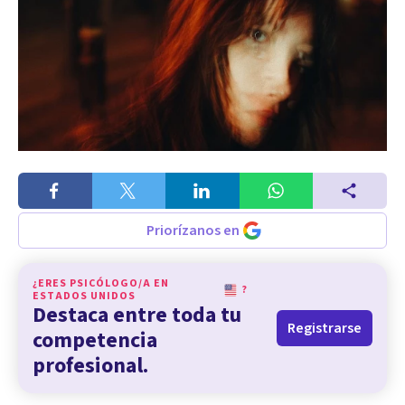
Priorízanos en
¿ERES PSICÓLOGO/A EN
?
ESTADOS UNIDOS
Destaca entre toda tu
Registrarse
competencia
profesional.