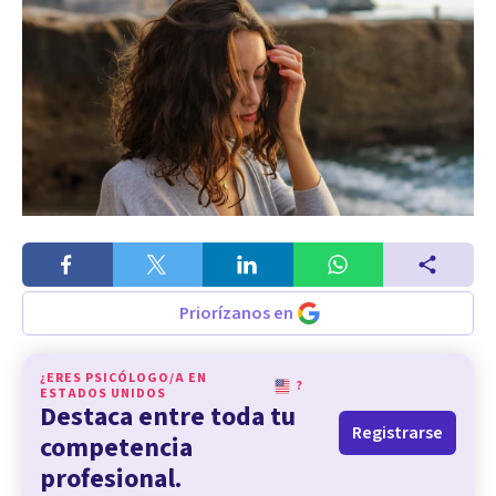
Priorízanos en
¿ERES PSICÓLOGO/A EN
?
ESTADOS UNIDOS
Destaca entre toda tu
Registrarse
competencia
profesional.