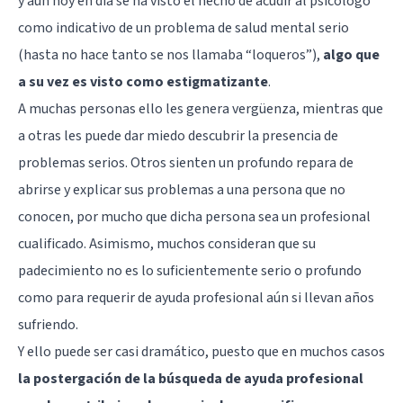
y aún hoy en día se ha visto el hecho de acudir al psicólogo
como indicativo de un problema de salud mental serio
(hasta no hace tanto se nos llamaba “loqueros”),
algo que
a su vez es visto como estigmatizante
.
A muchas personas ello les genera vergüenza, mientras que
a otras les puede dar miedo descubrir la presencia de
problemas serios. Otros sienten un profundo repara de
abrirse y explicar sus problemas a una persona que no
conocen, por mucho que dicha persona sea un profesional
cualificado. Asimismo, muchos consideran que su
padecimiento no es lo suficientemente serio o profundo
como para requerir de ayuda profesional aún si llevan años
sufriendo.
Y ello puede ser casi dramático, puesto que en muchos casos
la postergación de la búsqueda de ayuda profesional