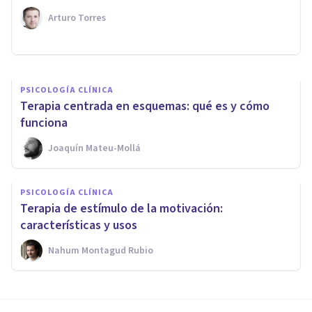
es y cómo funciona
Arturo Torres
Arturo Torres
PSICOLOGÍA CLÍNICA
Terapia centrada en esquemas: qué es y cómo
funciona
Joaquín Mateu-Mollá
PSICOLOGÍA CLÍNICA
Terapia de estímulo de la motivación:
características y usos
Nahum Montagud Rubio