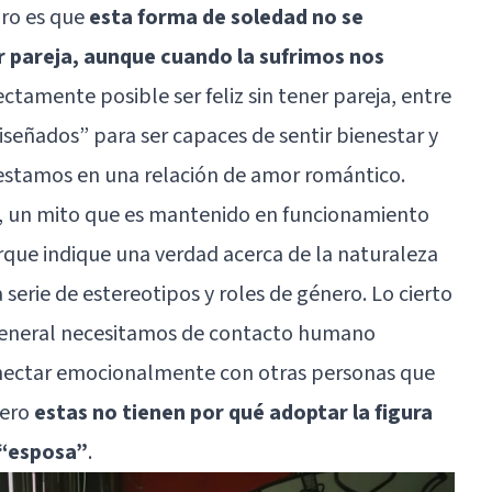
aro es que
esta forma de soledad no se
 pareja, aunque cuando la sufrimos nos
ectamente posible ser feliz sin tener pareja, entre
señados” para ser capaces de sentir bienestar y
 estamos en una relación de amor romántico.
, un mito que es mantenido en funcionamiento
rque indique una verdad acerca de la naturaleza
erie de estereotipos y roles de género. Lo cierto
 general necesitamos de contacto humano
conectar emocionalmente con otras personas que
pero
estas no tienen por qué adoptar la figura
 “esposa”
.