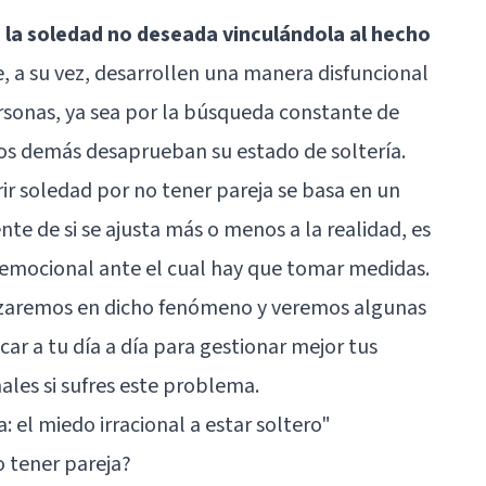
la soledad no deseada vinculándola al hecho
e, a su vez, desarrollen una manera disfuncional
ersonas, ya sea por la búsqueda constante de
 los demás desaprueban su estado de soltería.
ir soledad por no tener pareja se basa en un
e de si se ajusta más o menos a la realidad, es
 emocional ante el cual hay que tomar medidas.
dizaremos en dicho fenómeno y veremos algunas
ar a tu día a día para gestionar mejor tus
ales si sufres este problema.
: el miedo irracional a estar soltero"
o tener pareja?