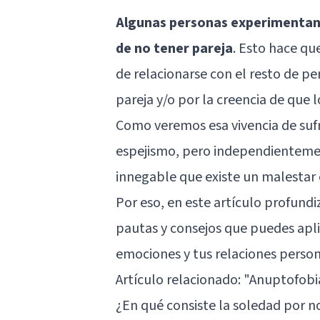
Algunas personas experimentan 
de no tener pareja
. Esto hace qu
de relacionarse con el resto de p
pareja y/o por la creencia de que
Como veremos esa vivencia de sufr
espejismo, pero independientement
innegable que existe un malestar
Por eso, en este artículo profun
pautas y consejos que puedes aplic
emociones y tus relaciones person
Artículo relacionado:
"Anuptofobia
¿En qué consiste la soledad por n