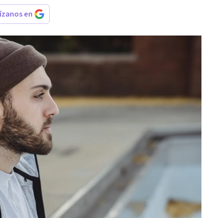
rízanos en