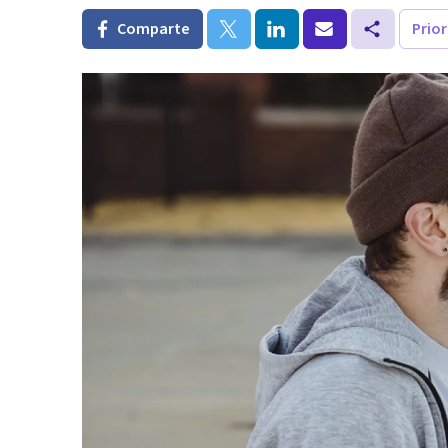
Comparte
Prio