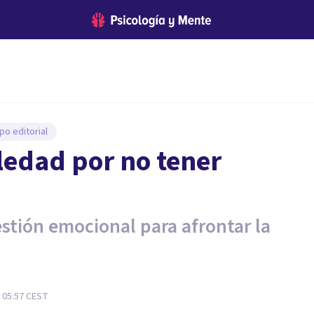
po editorial
ledad por no tener
estión emocional para afrontar la
 05:57
CEST