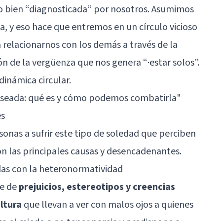
o bien “diagnosticada” por nosotros. Asumimos
a, y eso hace que entremos en un círculo vicioso
relacionarnos con los demás a través de la
n de la vergüenza que nos genera “·estar solos”.
 dinámica circular.
seada: qué es y cómo podemos combatirla"
es
sonas a sufrir este tipo de soledad que perciben
n las principales causas y desencadenantes.
adas con la heteronormatividad
ie de
prejuicios, estereotipos y creencias
ltura
que llevan a ver con malos ojos a quienes