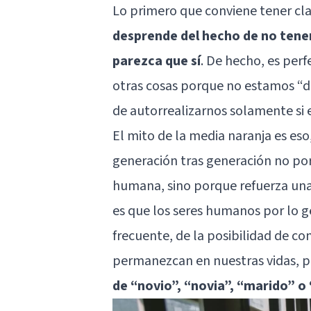
Lo primero que conviene tener cl
desprende del hecho de no tener
parezca que sí
. De hecho, es perf
otras cosas porque no estamos “di
de autorrealizarnos solamente si
El mito de la media naranja
es eso
generación tras generación no po
humana, sino porque refuerza una s
es que los seres humanos por lo
frecuente, de la posibilidad de 
permanezcan en nuestras vidas, 
de “novio”, “novia”, “marido” o