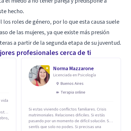
ta el miedo a no tener pareja y predispone a
ste hecho.
los roles de género, por lo que esta causa suele
aso de las mujeres, ya que existe más presión
teras a partir de la segunda etapa de su juventud.
ores profesionales cerca de ti
n
Norma Mazzarone
Licenciada en Psicología
Buenos Aires
Terapia online
 vida
Si estas viviendo conflictos familiares. Crisis
matrimoniales. Relaciones dificiles. Si estás
pasando por un momento de difícil solución. Si
por
sentís que solo no podes. Si precisas una