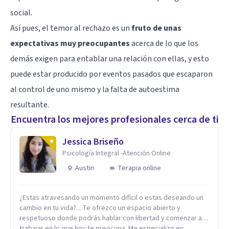
social.
Así pues, el temor al rechazo es un
fruto de unas
expectativas muy preocupantes
acerca de lo que los
demás exigen para entablar una relación con ellas, y esto
puede estar producido por eventos pasados que escaparon
al control de uno mismo y la
falta de autoestima
resultante.
Encuentra los mejores profesionales cerca de ti
Jessica Briseño
Psicología Integral -Atención Online
Austin
Terapia online
¿Estas atravesando un momento difícil o estas deseando un
cambio en tu vida?... Te ofrezco un espacio abierto y
respetuoso donde podrás hablar con libertad y comenzar a
trabajar en lo que hoy te preocupa. Me especializo en