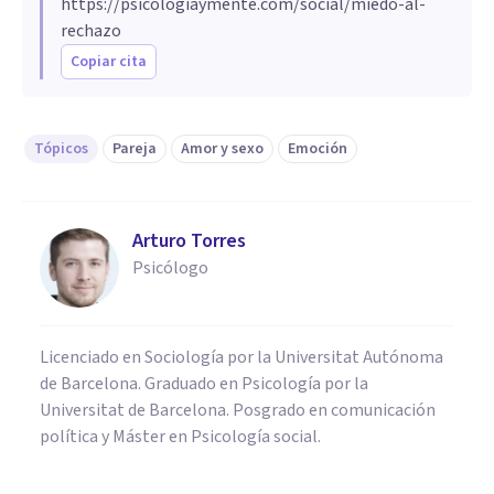
https://psicologiaymente.com/social/miedo-al-
rechazo
Copiar cita
Tópicos
Pareja
Amor y sexo
Emoción
Arturo Torres
Psicólogo
Licenciado en Sociología por la Universitat Autónoma
de Barcelona. Graduado en Psicología por la
Universitat de Barcelona. Posgrado en comunicación
política y Máster en Psicología social.