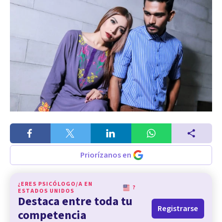
Priorízanos en
¿ERES PSICÓLOGO/A EN
?
ESTADOS UNIDOS
Destaca entre toda tu
Registrarse
competencia