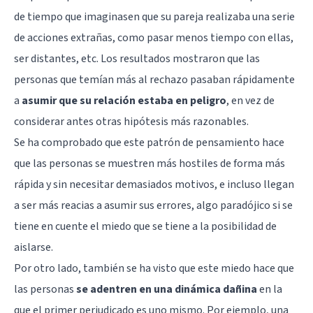
de tiempo que imaginasen que su pareja realizaba una serie
de acciones extrañas, como pasar menos tiempo con ellas,
ser distantes, etc. Los resultados mostraron que las
personas que temían más al rechazo pasaban rápidamente
a
asumir que su relación estaba en peligro
, en vez de
considerar antes otras hipótesis más razonables.
Se ha comprobado que este patrón de pensamiento hace
que las personas se muestren más hostiles de forma más
rápida y sin necesitar demasiados motivos, e incluso llegan
a ser más reacias a asumir sus errores, algo paradójico si se
tiene en cuente el miedo que se tiene a la posibilidad de
aislarse.
Por otro lado,
también se ha visto
que este miedo hace que
las personas
se adentren en una dinámica dañina
en la
que el primer perjudicado es uno mismo. Por ejemplo, una