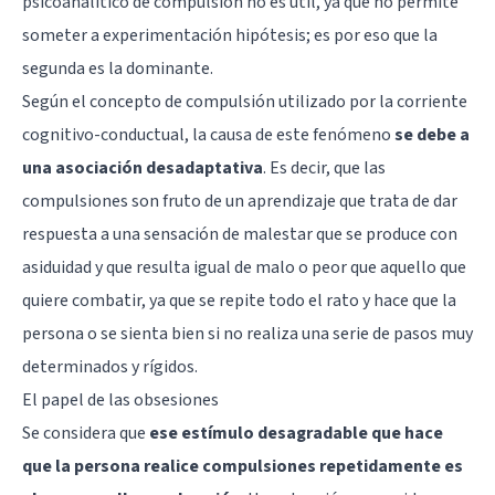
psicoanalítico de compulsión no es útil, ya que no permite
someter a experimentación hipótesis; es por eso que la
segunda es la dominante.
Según el concepto de compulsión utilizado por la corriente
cognitivo-conductual, la causa de este fenómeno
se debe a
una asociación desadaptativa
. Es decir, que las
compulsiones son fruto de un aprendizaje que trata de dar
respuesta a una sensación de malestar que se produce con
asiduidad y que resulta igual de malo o peor que aquello que
quiere combatir, ya que se repite todo el rato y hace que la
persona o se sienta bien si no realiza una serie de pasos muy
determinados y rígidos.
El papel de las obsesiones
Se considera que
ese estímulo desagradable que hace
que la persona realice compulsiones repetidamente es