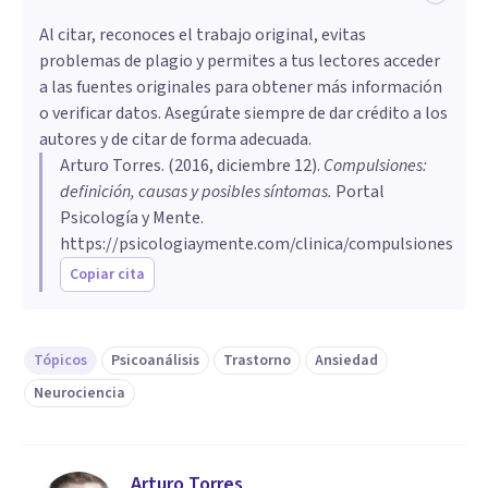
Al citar, reconoces el trabajo original, evitas
problemas de plagio y permites a tus lectores acceder
a las fuentes originales para obtener más información
o verificar datos. Asegúrate siempre de dar crédito a los
autores y de citar de forma adecuada.
Arturo Torres
. (
2016, diciembre 12
).
Compulsiones:
definición, causas y posibles síntomas
.
Portal
Psicología y Mente.
https://psicologiaymente.com/clinica/compulsiones
Copiar cita
Tópicos
Psicoanálisis
Trastorno
Ansiedad
Neurociencia
Arturo Torres