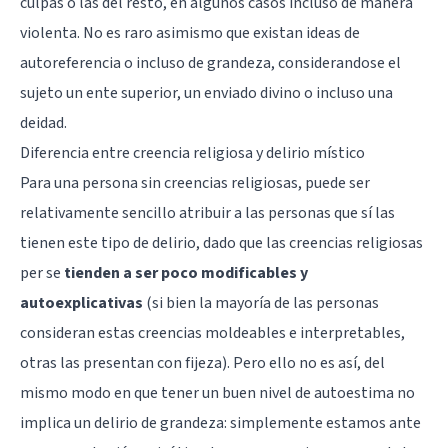
culpas o las del resto, en algunos casos incluso de manera
violenta. No es raro asimismo que existan ideas de
autoreferencia o incluso de grandeza, considerandose el
sujeto un ente superior, un enviado divino o incluso una
deidad.
Diferencia entre creencia religiosa y delirio místico
Para una persona sin creencias religiosas, puede ser
relativamente sencillo atribuir a las personas que sí las
tienen este tipo de delirio, dado que las creencias religiosas
per se
tienden a ser poco modificables y
autoexplicativas
(si bien la mayoría de las personas
consideran estas creencias moldeables e interpretables,
otras las presentan con fijeza). Pero ello no es así, del
mismo modo en que tener un buen nivel de
autoestima
no
implica un delirio de grandeza: simplemente estamos ante