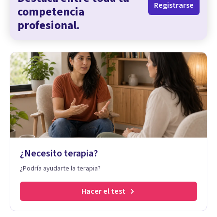
Registrarse
competencia
profesional.
¿Necesito terapia?
¿Podría ayudarte la terapia?
Hacer el test