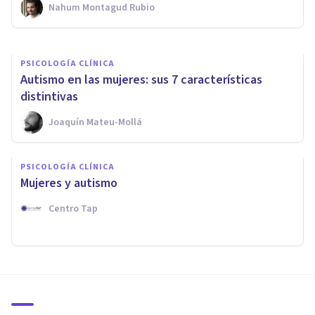
Nahum Montagud Rubio
Xavier Molina
PSICOLOGÍA CLÍNICA
Autismo en las mujeres: sus 7 características
distintivas
Joaquín Mateu-Mollá
PSICOLOGÍA CLÍNICA
Mujeres y autismo
Centro Tap