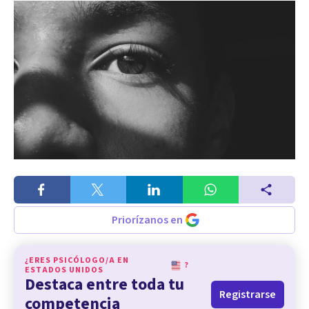
Priorízanos en
¿ERES PSICÓLOGO/A EN
?
ESTADOS UNIDOS
Destaca entre toda tu
Registrarse
competencia