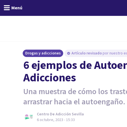
Menú
Drogas y adicciones
Artículo revisado
por nuestro eq
6 ejemplos de Autoen
Adicciones
Una muestra de cómo los trast
arrastrar hacia el autoengaño.
Centro De Adicción Sevilla
6 octubre, 2023 - 15:33