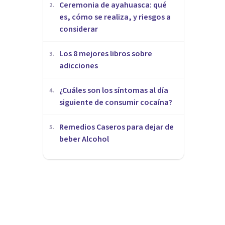
Ceremonia de ayahuasca: qué
2
.
es, cómo se realiza, y riesgos a
considerar
Los 8 mejores libros sobre
3
.
adicciones
¿Cuáles son los síntomas al día
4
.
siguiente de consumir cocaína?
Remedios Caseros para dejar de
5
.
beber Alcohol