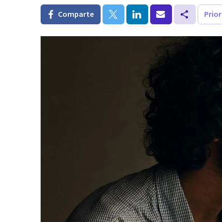
Comparte
Prio