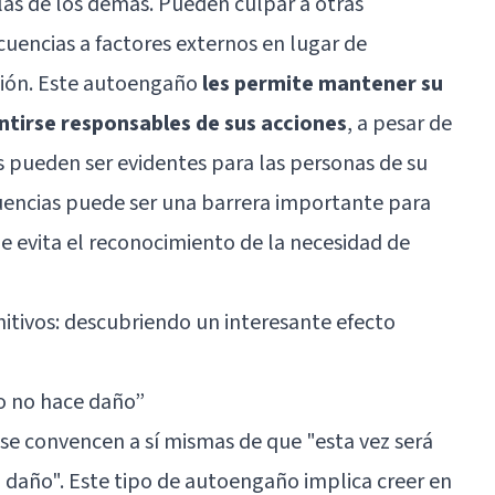
n las de los demás. Pueden culpar a otras
ecuencias a factores externos en lugar de
cción. Este autoengaño
les permite mantener su
ntirse responsables de sus acciones
, a pesar de
 pueden ser evidentes para las personas de su
uencias puede ser una barrera importante para
e evita el reconocimiento de la necesidad de
itivos: descubriendo un interesante efecto
o no hace daño”
 se convencen a sí mismas de que "esta vez será
 daño". Este tipo de autoengaño implica creer en