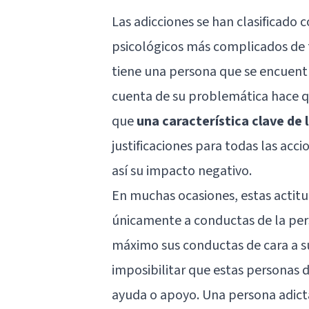
Las adicciones se han clasifica
psicológicos más complicados de tr
tiene una persona que se encuentra
cuenta de su problemática hace qu
que
una característica clave de 
justificaciones para todas las acc
así su impacto negativo.
En muchas ocasiones, estas actit
únicamente a conductas de la pers
máximo sus conductas de cara a s
imposibilitar que estas personas
ayuda o apoyo. Una persona adict