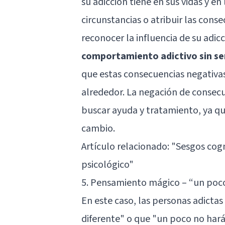
su adicción tiene en sus vidas y e
circunstancias o atribuir las cons
reconocer la influencia de su adi
comportamiento adictivo sin se
que estas consecuencias negativas
alrededor. La negación de consec
buscar ayuda y tratamiento, ya qu
cambio.
Artículo relacionado:
"Sesgos cogn
psicológico"
5. Pensamiento mágico – “un poc
En este caso, las personas adictas
diferente" o que "un poco no hará