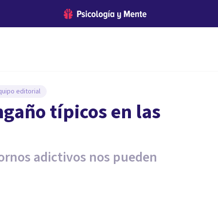
uipo editorial
gaño típicos en las
ornos adictivos nos pueden