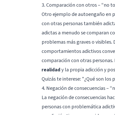
3. Comparación con otros – “no t
Otro ejemplo de autoengaño en pe
con otras personas también adict
adictas a menudo se comparan con
problemas más graves o visibles. D
comportamientos adictivos conve
comparación con otras personas.
realidad
y la propia adicción y p
Quizás te interese:
"¿Qué son los 
4. Negación de consecuencias – “
La negación de consecuencias hace
personas con problemática adicti