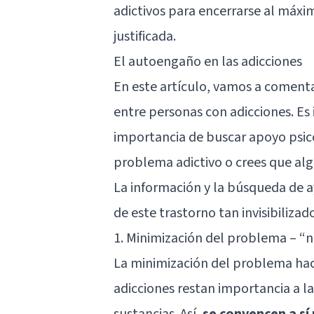
adictivos para encerrarse al máxim
justificada.
El autoengaño en las adicciones
En este artículo, vamos a coment
entre personas con adicciones. Es 
importancia de buscar apoyo psic
problema adictivo o crees que alg
La información y la búsqueda de 
de este trastorno tan invisibilizad
1. Minimización del problema – “n
La minimización del problema hac
adicciones restan importancia a l
sustancias. Así,
se convencen a sí