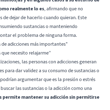
 como realmente lo es
, afirmando que no
 de dejar de hacerlo cuando quieran. Este
onsumiendo sustancias o manteniendo
rontar el problema de ninguna forma.
s de adicciones más importantes"
es que necesito relajarme”
lizaciones, las personas con adicciones generan
es para dar validez a su consumo de sustancias o
 podrían argumentar que es la presión o estrés
buscar las sustancias o la adicción como una
es permite mantener su adicción sin permitirse