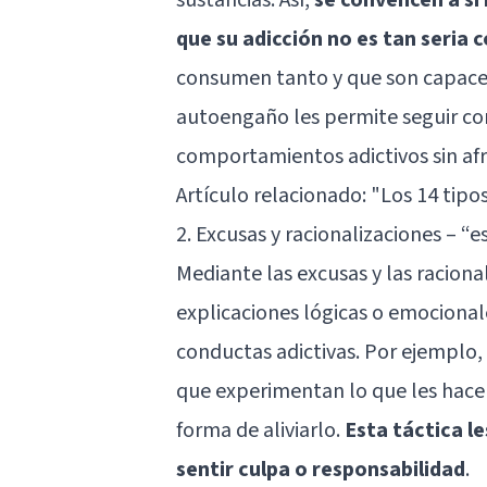
que su adicción no es tan seria
consumen tanto y que son capaces
autoengaño les permite seguir c
comportamientos adictivos sin af
Artículo relacionado:
"Los 14 tipo
2. Excusas y racionalizaciones – “
Mediante las excusas y las raciona
explicaciones lógicas o emocional
conductas adictivas. Por ejemplo,
que experimentan lo que les hace 
forma de aliviarlo.
Esta táctica l
sentir culpa o responsabilidad
.