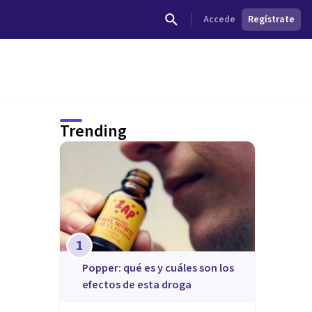
Accede
Regístrate
Trending
1
Popper: qué es y cuáles son los
efectos de esta droga