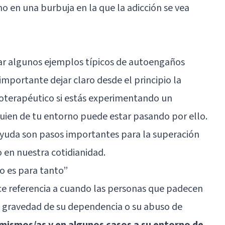
o en una burbuja en la que la adicción se vea
ar algunos ejemplos típicos de autoengaños
importante dejar claro desde el principio la
oterapéutico si estás experimentando un
uien de tu entorno puede estar pasando por ello.
ayuda son pasos importantes para la superación
o en nuestra cotidianidad.
o es para tanto”
e referencia a cuando las personas que padecen
a gravedad de su dependencia o su abuso de
 mismos/as y en algunos casos a su entorno de