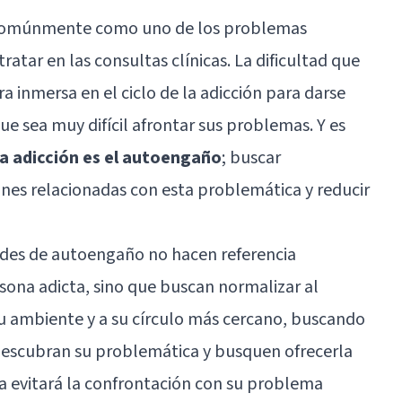
do comúnmente como uno de los problemas
atar en las consultas clínicas. La dificultad que
 inmersa en el ciclo de la adicción para darse
e sea muy difícil afrontar sus problemas. Y es
la adicción es el autoengaño
; buscar
iones relacionadas con esta problemática y reducir
udes de autoengaño no hacen referencia
ona adicta, sino que buscan normalizar al
u ambiente y a su círculo más cercano, buscando
 descubran su problemática y busquen ofrecerla
a evitará la confrontación con su problema