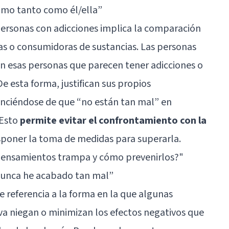
omo tanto como él/ella”
rsonas con adicciones implica la comparación
as o consumidoras de sustancias. Las personas
 esas personas que parecen tener adicciones o
e esta forma, justifican sus propios
nciéndose de que “no están tan mal” en
 Esto
permite evitar el confrontamiento con la
osponer la toma de medidas para superarla.
pensamientos trampa y cómo prevenirlos?"
nunca he acabado tan mal”
 referencia a la forma en la que algunas
va niegan o minimizan los efectos negativos que