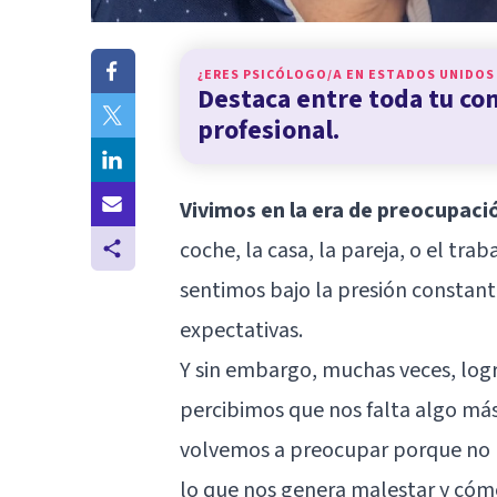
¿ERES PSICÓLOGO/A EN
ESTADOS UNIDOS
Destaca entre toda tu c
profesional.
Vivimos en la era de preocupac
coche, la casa, la pareja, o el trab
sentimos bajo la presión constant
expectativas.
Y sin embargo, muchas veces, log
percibimos que nos falta algo más
volvemos a preocupar porque no n
lo que nos genera malestar y có