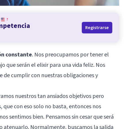
?
ompetencia
Registrarse
ión constante
. Nos preocupamos por tener el
ajo que serán el elixir para una vida feliz. Nos
e de cumplir con nuestras obligaciones y
ramos nuestros tan ansiados objetivos pero
, que con eso solo no basta, entonces nos
os sentimos bien. Pensamos sin cesar que será
mo atenuarlo. Normalmente, buscamos la salida