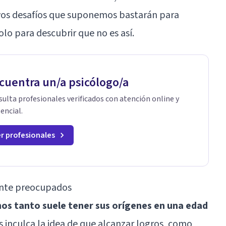
vos desafíos que suponemos bastarán para
olo para descubrir que no es así.
cuentra un/a psicólogo/a
ulta profesionales verificados con atención online y
encial.
r profesionales
ente preocupados
os tanto suele tener sus orígenes en una edad
 inculca la idea de que alcanzar logros, como