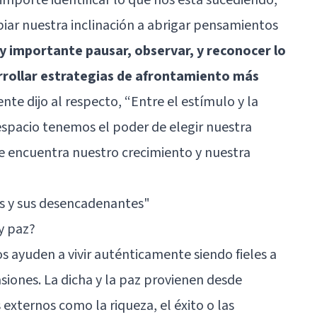
iar nuestra inclinación a abrigar pensamientos
y importante pausar, observar, y reconocer lo
rrollar estrategias de afrontamiento más
ente dijo al respecto, “Entre el estímulo y la
espacio tenemos el poder de elegir nuestra
e encuentra nuestro crecimiento y nuestra
és y sus desencadenantes"
y paz?
os ayuden a vivir auténticamente siendo fieles a
siones. La dicha y la paz provienen desde
externos como la riqueza, el éxito o las