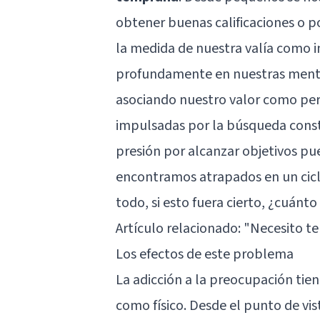
obtener buenas calificaciones o p
la medida de nuestra valía como i
profundamente en nuestras mente
asociando nuestro valor como per
impulsadas por la búsqueda const
presión por alcanzar objetivos p
encontramos atrapados en un cicl
todo, si esto fuera cierto, ¿cuánt
Artículo relacionado:
"Necesito t
Los efectos de este problema
La adicción a la preocupación tien
como físico. Desde el punto de vis