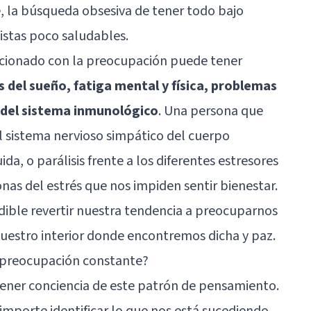
, la búsqueda obsesiva de tener todo bajo
istas poco saludables.
relacionado con la preocupación puede tener
 del sueño, fatiga mental y física, problemas
del sistema inmunológico
. Una persona que
el sistema nervioso simpático del cuerpo
da, o parálisis frente a los diferentes estresores
onas del estrés que nos impiden sentir bienestar.
dible revertir nuestra tendencia a preocuparnos
nuestro interior donde encontremos dicha y paz.
preocupación constante?
tener conciencia de este patrón de pensamiento.
importe identificar lo que nos está sucediendo,