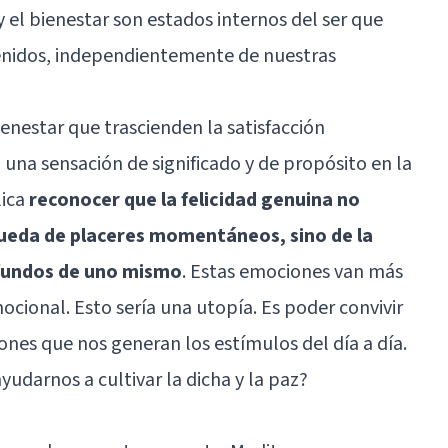
y el bienestar son estados internos del ser que
enidos, independientemente de nuestras
ienestar que trascienden la satisfacción
 una sensación de significado y de propósito en la
lica
reconocer que la felicidad genuina no
ueda de placeres momentáneos, sino de la
fundos de uno mismo
. Estas emociones van más
ocional. Esto sería una utopía. Es poder convivir
nes que nos generan los estímulos del día a día.
udarnos a cultivar la dicha y la paz?