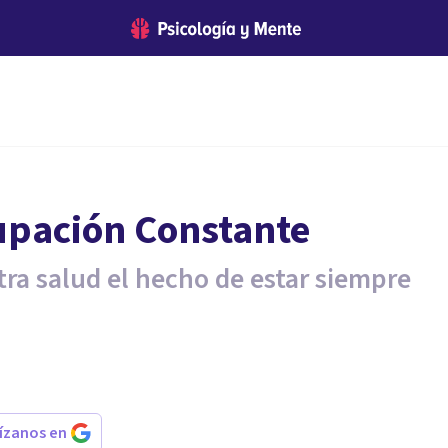
cupación Constante
ra salud el hecho de estar siempre
rízanos en