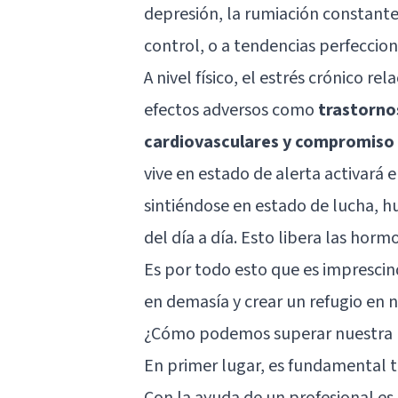
depresión, la rumiación constante
control, o a tendencias perfeccion
A nivel físico, el estrés crónico 
efectos adversos como
trastornos
cardiovasculares y compromiso 
vive en estado de alerta activará 
sintiéndose en estado de lucha, hui
del día a día. Esto libera las horm
Es por todo esto que es imprescin
en demasía y crear un refugio en 
¿Cómo podemos superar nuestra 
En primer lugar, es fundamental 
Con la ayuda de un profesional es 