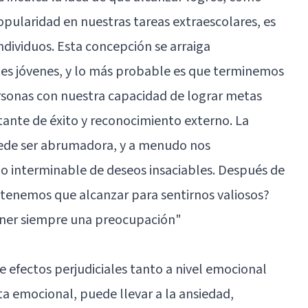
opularidad en nuestras tareas extraescolares, es
ndividuos. Esta concepción se arraiga
s jóvenes, y lo más probable es que terminemos
sonas con nuestra capacidad de lograr metas
ante de éxito y reconocimiento externo. La
uede ser abrumadora, y a menudo nos
o interminable de deseos insaciables. Después de
o tenemos que alcanzar para sentirnos valiosos?
ener siempre una preocupación"
e efectos perjudiciales tanto a nivel emocional
ta emocional, puede llevar a la ansiedad,