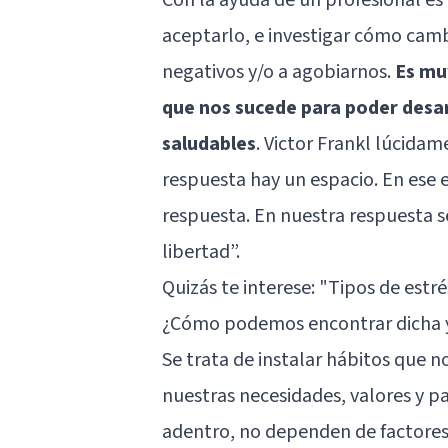
aceptarlo, e investigar cómo camb
negativos y/o a agobiarnos.
Es mu
que nos sucede para poder desa
saludables
. Victor Frankl lúcidam
respuesta hay un espacio. En ese 
respuesta. En nuestra respuesta s
libertad”.
Quizás te interese:
"Tipos de estr
¿Cómo podemos encontrar dicha 
Se trata de instalar hábitos que n
nuestras necesidades, valores y pa
adentro, no dependen de factores 