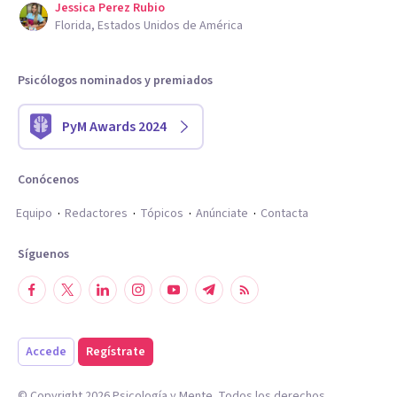
Jessica Perez Rubio
Florida, Estados Unidos de América
Psicólogos nominados y premiados
PyM Awards 2024
Conócenos
Equipo
Redactores
Tópicos
Anúnciate
Contacta
Síguenos
Accede
Regístrate
© Copyright
2026
Psicología y Mente. Todos los derechos