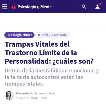
Psicología clínica
Artículo revisado
Trampas Vitales del
Trastorno Límite de la
Personalidad: ¿cuáles son?
Detrás de la inestabilidad emocional y
la falta de autocontrol están las
trampas vitales.
Hermelinda Espinoza Jara
29 enero, 2024 - 19:56