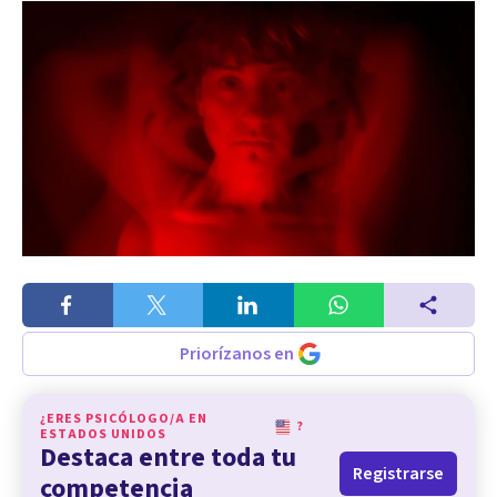
Priorízanos en
¿ERES PSICÓLOGO/A EN
?
ESTADOS UNIDOS
Destaca entre toda tu
Registrarse
competencia