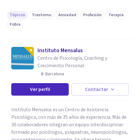
Tópicos
Trastorno
Ansiedad
Profesión
Terapia
Fobia
Instituto Mensalus
Centro de Psicología, Coaching y
Crecimiento Personal
Barcelona
Ver perfil
Contactar
Instituto Mensalus es un Centro de Asistencia
Psicológica, con más de 35 años de experiencia. Más de
30 colaboradores integran un equipo interdisciplinar
formado por psicólogos, psiquiatras, neuropsicólogos,
psicopedagogos y logopedas. Se ofrece terapia