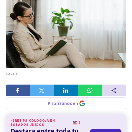
Pexels
Priorízanos en
¿ERES PSICÓLOGO/A EN
?
ESTADOS UNIDOS
Destaca entre toda tu