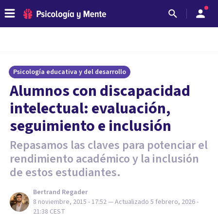
Psicología educativa y del desarrollo
Alumnos con discapacidad
intelectual: evaluación,
seguimiento e inclusión
Repasamos las claves para potenciar el
rendimiento académico y la inclusión
de estos estudiantes.
Bertrand Regader
8 noviembre, 2015 - 17:52
— Actualizado
5 febrero, 2026 -
21:38
CEST