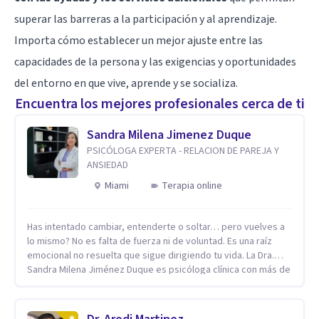
superar las barreras a la participación y al aprendizaje.
Importa cómo establecer un mejor ajuste entre las
capacidades de la persona y las exigencias y oportunidades
del entorno en que vive, aprende y se socializa.
Encuentra los mejores profesionales cerca de ti
Sandra Milena Jimenez Duque
PSICÓLOGA EXPERTA - RELACION DE PAREJA Y
ANSIEDAD
Miami
Terapia online
Has intentado cambiar, entenderte o soltar… pero vuelves a
lo mismo? No es falta de fuerza ni de voluntad. Es una raíz
emocional no resuelta que sigue dirigiendo tu vida. La Dra.
Sandra Milena Jiménez Duque es psicóloga clínica con más de
10 años de experiencia, reconocida como una de las
profesionales más destacadas en el abordaje profundo de la
ansiedad, la baja autoestima, la dependencia emocional y los