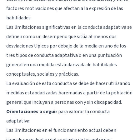
factores motivaciones que afectan a la expresión de las
habilidades.
Las limitaciones significativas en la conducta adaptativa se
definen como un desempeño que sitúa al menos dos
desviaciones típicos por debajo de la media en uno de los
tres tipos de conducta adaptativa o en una puntuación
general en una medida estandarizada de habilidades
conceptuales, sociales y prácticas.
La evaluación de esta conducta se debe de hacer utilizando
medidas estandarizadas baremadas a partir de la población
general que incluyan a personas con y sin discapacidad.
Orientaciones a seguir
para valorar la conducta
adaptativa:
Las limitaciones en el funcionamiento actual deben
considerarse dentro del contexto de los entornos