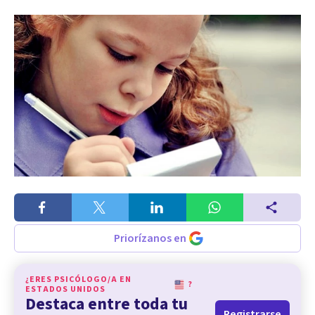
Priorízanos en
¿ERES PSICÓLOGO/A EN
?
ESTADOS UNIDOS
Destaca entre toda tu
Registrarse